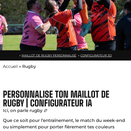
»
MAILLOT DE RUGBY PERSONNALISÉ
»
CONFIGURATEUR 3D
Accueil
»
Rugby
PERSONNALISE TON MAILLOT DE
RUGBY | CONFIGURATEUR IA
Ici, on parle rugby 🏉
Que ce soit pour l’entraînement, le match du week-end
ou simplement pour porter fièrement tes couleurs