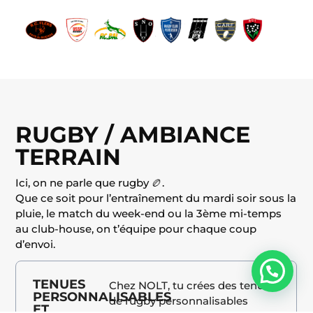
RUGBY / AMBIANCE
TERRAIN
Ici, on ne parle que rugby 🏉.
Que ce soit pour l’entraînement du mardi soir sous la
pluie, le match du week-end ou la 3ème mi-temps
au club-house, on t’équipe pour chaque coup
d’envoi.
Besoin d'aide ?
TENUES
Chez NOLT, tu crées des tenues
PERSONNALISABLES
de rugby personnalisables
ET