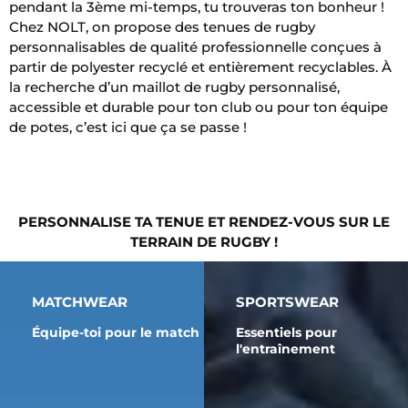
pendant la 3ème mi-temps, tu trouveras ton bonheur !
Chez NOLT, on propose des tenues de rugby
personnalisables de qualité professionnelle conçues à
partir de polyester recyclé et entièrement recyclables. À
la recherche d’un maillot de rugby personnalisé,
accessible et durable pour ton club ou pour ton équipe
de potes, c’est ici que ça se passe !
PERSONNALISE TA TENUE ET RENDEZ-VOUS SUR LE
TERRAIN DE RUGBY !
MATCHWEAR
SPORTSWEAR
Équipe-toi pour le match
Essentiels pour
l'entraînement