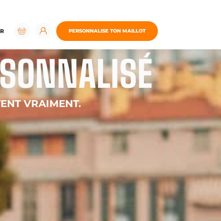
R
PERSONNALISE TON MAILLOT
RSONNALISÉ
ENT VRAIMENT.