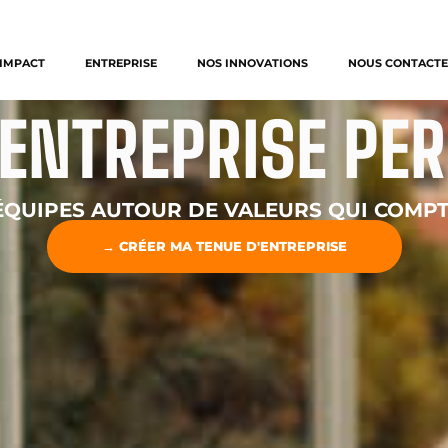
IMPACT
ENTREPRISE
NOS INNOVATIONS
NOUS CONTACTE
'ENTREPRISE PE
ÉQUIPES AUTOUR DE VALEURS QUI COMPT
→ CRÉER MA TENUE D'ENTREPRISE