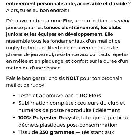
entièrement personnalisable, accessible et durable
?
Alors, tu es au bon endroit !
Découvre notre gamme
Fire
, une collection
essential
pensée pour les
tenues d’entraînement, les clubs
juniors et les équipes en développement
. Elle
rassemble tous les fondamentaux d’un maillot de
rugby technique : liberté de mouvement dans les
phases de jeu au sol, résistance aux contacts répétés
en mêlée et en plaquage, et confort sur la durée d’un
match ou d’une séance.
Fais le bon geste : choisis
NOLT
pour ton prochain
maillot de rugby !
Testé et approuvé par le
RC Flers
Sublimation complète : couleurs du club et
numéros de poste reproduits fidèlement
100% Polyester Recyclé
, fabriqué à partir de
déchets plastiques post-consommation
Tissu de
230 grammes
— résistant aux