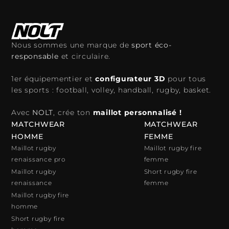
Nous sommes une marque de
sport éco-
responsable
et circulaire.
1er équipementier et
configurateur 3D
pour tous
les sports : football, volley, handball, rugby, basket.
Avec
NOLT
, crée ton
maillot personnalisé !
MATCHWEAR
MATCHWEAR
HOMME
FEMME
Maillot rugby
Maillot rugby fire
renaissance pro
femme
Maillot rugby
Short rugby fire
renaissance
femme
Maillot rugby fire
homme
Short rugby fire