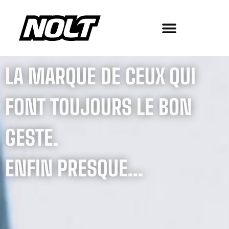
LA MARQUE DE CEUX QUI
FONT TOUJOURS LE BON
GESTE.
ENFIN PRESQUE...