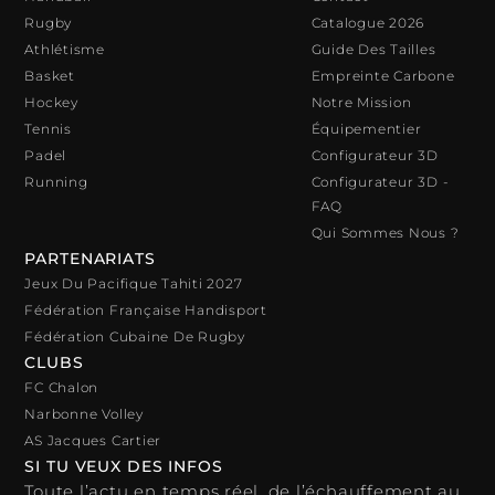
Rugby
Catalogue 2026
Athlétisme
Guide Des Tailles
Basket
Empreinte Carbone
Hockey
Notre Mission
Tennis
Équipementier
Padel
Configurateur 3D
Running
Configurateur 3D -
FAQ
Qui Sommes Nous ?
PARTENARIATS
Jeux Du Pacifique Tahiti 2027
Fédération Française Handisport
Fédération Cubaine De Rugby
CLUBS
FC Chalon
Narbonne Volley
AS Jacques Cartier
SI TU VEUX DES INFOS
Toute l’actu en temps réel, de l’échauffement au