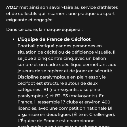
NOLT
met ainsi son savoir-faire au service d’athlètes
et de collectifs qui incarnent une pratique du sport
exigeante et engagée.
Dans ce cadre, la marque équipera :
L’Équipe de France
de Cécifoot
Football pratiqué par des personnes en
situation de cécité ou de déficience visuelle. Il
se joue à cinq contre cinq, avec un ballon
sonore et un cadre spécifique permettant aux
joueurs de se repérer et de jouer en sécurité.
Discipline paralympique en plein essor, le
cécifoot est structuré autour de deux
catégories : B1 (non-voyants, discipline
paralympique) et B2-B3 (malvoyants). En
France, il rassemble 17 clubs et environ 400
licenciés, avec une compétition nationale B1
organisée en deux ligues (Élite et Challenger).
L’Équipe de France est championne
paralympique en titre et triple championne