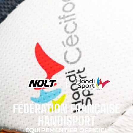
FÉDÉRATION FRANÇAISE
HANDISPORT
ÉQUIPEMENTIER OFFICIEL