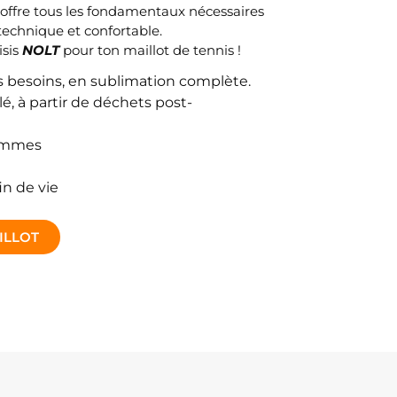
e offre tous les fondamentaux nécessaires
echnique et confortable.
isis
NOLT
pour ton maillot de tennis !
s besoins, en sublimation complète.
é, à partir de déchets post-
rammes
in de vie
ILLOT