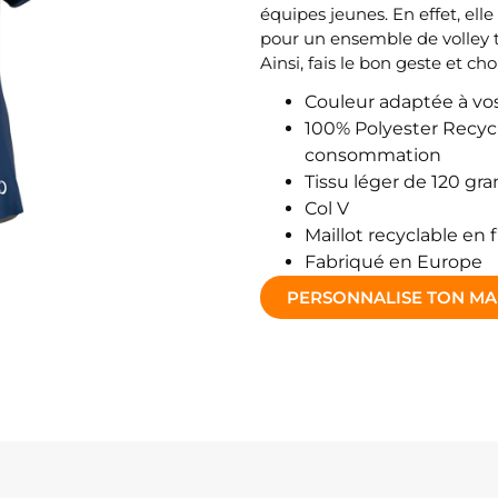
équipes jeunes. En effet, ell
pour un ensemble de volley t
Ainsi, fais le bon geste et cho
Couleur adaptée à vo
100% Polyester Recycl
consommation
Tissu léger de 120 g
Col V
Maillot recyclable en f
Fabriqué en Europe
PERSONNALISE TON MA