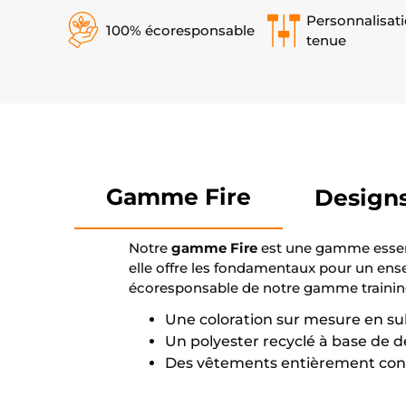
Personnalisati
100% écoresponsable
tenue
Gamme Fire
Design
Notre
gamme Fire
est une gamme essent
elle offre les fondamentaux pour un ense
écoresponsable de notre gamme training 
Une coloration sur mesure en s
Un polyester recyclé à base de 
Des vêtements entièrement confe