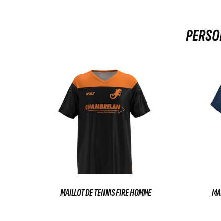
PERSON
MAILLOT DE TENNIS FIRE HOMME
MAI
35,00
€