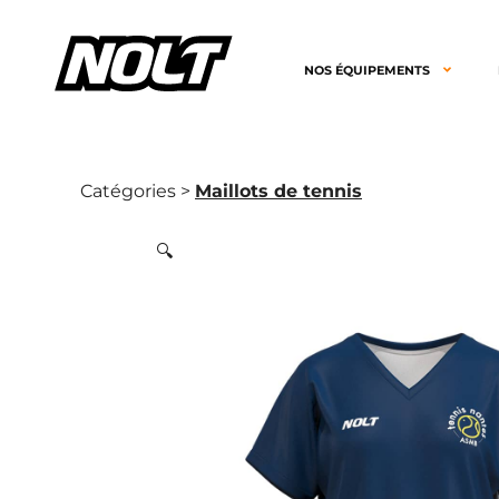
NOS ÉQUIPEMENTS
Catégories >
Maillots de tennis
🔍