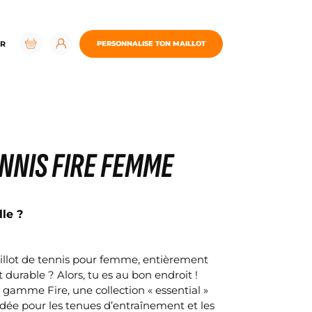
R
PERSONNALISE TON MAILLOT
ENNIS FIRE FEMME
lle ?
aillot de tennis pour femme, entièrement
 durable ? Alors, tu es au bon endroit !
 gamme Fire, une collection « essential »
e pour les tenues d’entraînement et les