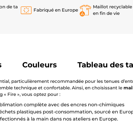
on de ta
Maillot recyclable
Fabriqué en Europe
en fin de vie
s
Couleurs
Tableau des ta
ial, particulièrement recommandée pour les tenues d’entraî
mble technique et confortable. Ainsi, en choisissant le
mail
« Fire », vous optez pour :
ublimation complète avec des encres non-chimiques
déchets plastiques post-consommation, sourcé en Euro
ctionnés à la main dans nos ateliers en Europe.