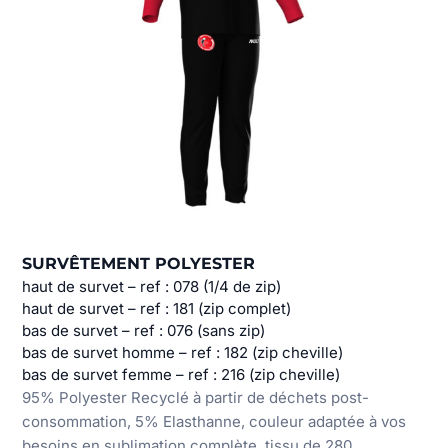
SURVÊTEMENT POLYESTER
haut de survet – ref : 078 (1/4 de zip)
haut de survet – ref : 181 (zip complet)
bas de survet – ref : 076 (sans zip)
bas de survet homme – ref : 182 (zip cheville)
bas de survet femme – ref : 216 (zip cheville)
95% Polyester Recyclé à partir de déchets post-
consommation, 5% Elasthanne, couleur adaptée à vos
besoins en sublimation complète, tissu de 280