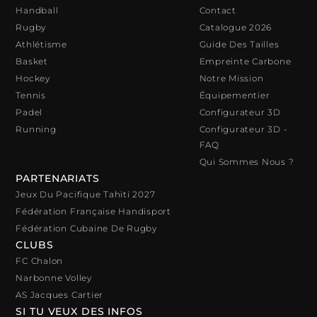
Handball
Contact
Rugby
Catalogue 2026
Athlétisme
Guide Des Tailles
Basket
Empreinte Carbone
Hockey
Notre Mission
Tennis
Équipementier
Padel
Configurateur 3D
Running
Configurateur 3D -
FAQ
Qui Sommes Nous ?
PARTENARIATS
Jeux Du Pacifique Tahiti 2027
Fédération Française Handisport
Fédération Cubaine De Rugby
CLUBS
FC Chalon
Narbonne Volley
AS Jacques Cartier
SI TU VEUX DES INFOS