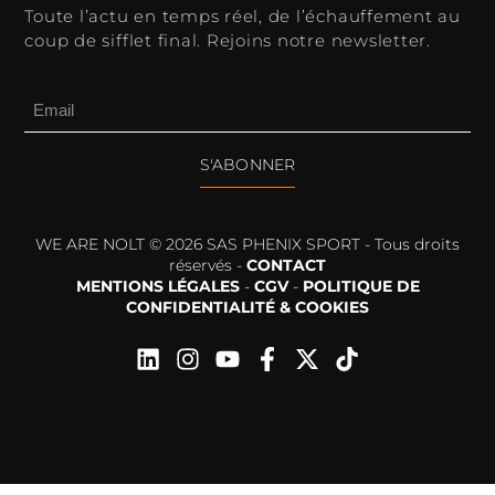
Toute l’actu en temps réel, de l’échauffement au
coup de sifflet final. Rejoins notre newsletter.
S'ABONNER
WE ARE NOLT © 2026 SAS PHENIX SPORT - Tous droits
réservés -
CONTACT
MENTIONS LÉGALES
-
CGV
-
POLITIQUE DE
CONFIDENTIALITÉ & COOKIES