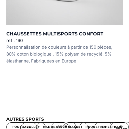
CHAUSSETTES MULTISPORTS CONFORT
ref : 190
Personnalisation de couleurs à partir de 150 pièces,
80% coton biologique , 15% polyamide recyclé, 5%
élasthanne, Fabriquées en Europe
AUTRES SPORTS
RUGBY
E-
FOOTBALL
HANDBALL
RAQUETTES
ATHLÉTISME
VOLLEY
BASKET