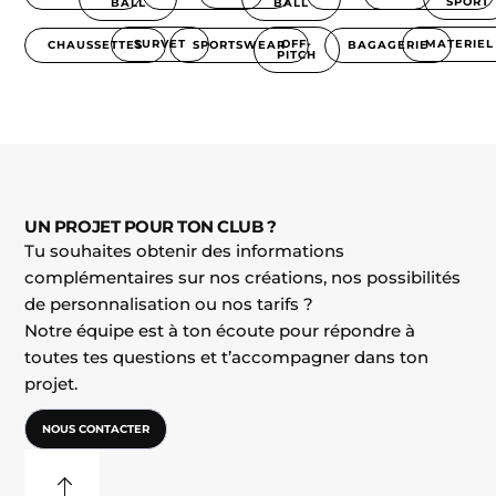
SPORT
BALL
BALL
SURVET
MATERIEL
OFF-
BAGAGERIE
SPORTSWEAR
CHAUSSETTES
PITCH
UN PROJET POUR TON CLUB ?
Tu souhaites obtenir des informations
complémentaires sur nos créations, nos possibilités
de personnalisation ou nos tarifs ?
Notre équipe est à ton écoute pour répondre à
toutes tes questions et t’accompagner dans ton
projet.
NOUS CONTACTER