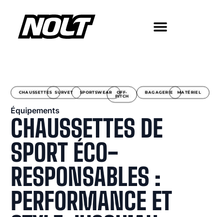
CHAUSSETTES
SURVET
SPORTSWEAR
OFF-
BAGAGERIE
MATÉRIEL
PITCH
Équipements
CHAUSSETTES DE
SPORT ÉCO-
RESPONSABLES :
PERFORMANCE ET