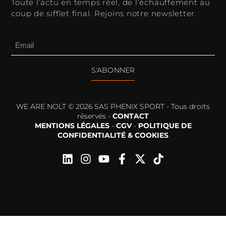
Toute l’actu en temps réel, de l’échauffement au
coup de sifflet final. Rejoins notre newsletter.
S'ABONNER
WE ARE NOLT © 2026 SAS PHENIX SPORT - Tous droits
réservés -
CONTACT
MENTIONS LÉGALES
-
CGV
-
POLITIQUE DE
CONFIDENTIALITÉ & COOKIES