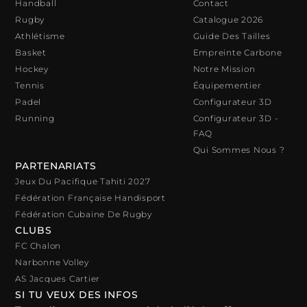
Handball
Contact
Rugby
Catalogue 2026
Athlétisme
Guide Des Tailles
Basket
Empreinte Carbone
Hockey
Notre Mission
Tennis
Équipementier
Padel
Configurateur 3D
Running
Configurateur 3D -
FAQ
Qui Sommes Nous ?
PARTENARIATS
Jeux Du Pacifique Tahiti 2027
Fédération Française Handisport
Fédération Cubaine De Rugby
CLUBS
FC Chalon
Narbonne Volley
AS Jacques Cartier
SI TU VEUX DES INFOS