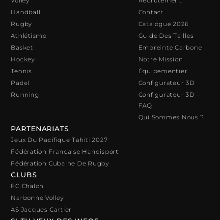
Volley
Recrutement
Handball
Contact
Rugby
Catalogue 2026
Athlétisme
Guide Des Tailles
Basket
Empreinte Carbone
Hockey
Notre Mission
Tennis
Équipementier
Padel
Configurateur 3D
Running
Configurateur 3D -
FAQ
Qui Sommes Nous ?
PARTENARIATS
Jeux Du Pacifique Tahiti 2027
Fédération Française Handisport
Fédération Cubaine De Rugby
CLUBS
FC Chalon
Narbonne Volley
AS Jacques Cartier