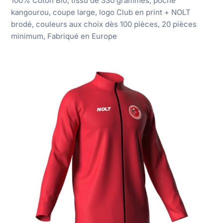
100% Coton Bio, tissu de 330 grammes, poche
kangourou, coupe large, logo Club en print + NOLT
brodé, couleurs aux choix dès 100 pièces, 20 pièces
minimum, Fabriqué en Europe