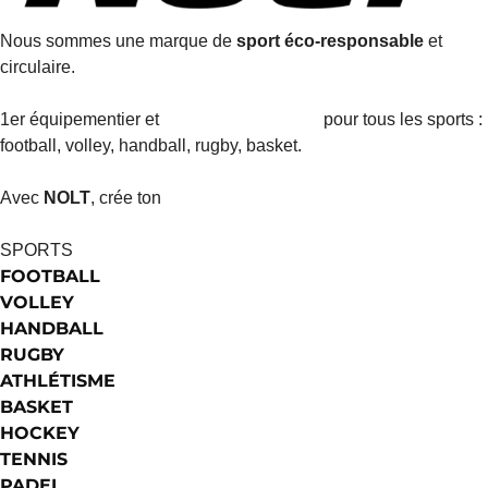
Nous sommes une marque de
sport éco-responsable
et
circulaire.
1er équipementier et
pour tous les sports :
CONFIGURATEUR 3D
football, volley, handball, rugby, basket.
Avec
NOLT
, crée ton
MAILLOT PERSONNALISÉ !
SPORTS
FOOTBALL
VOLLEY
HANDBALL
RUGBY
ATHLÉTISME
BASKET
HOCKEY
TENNIS
PADEL