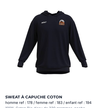
SWEAT À CAPUCHE COTON
homme ref : 178 / femme ref : 183 / enfant ref : 194