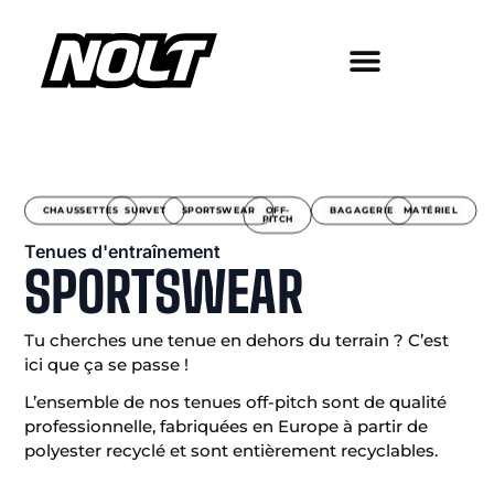
CHAUSSETTES
SURVET
SPORTSWEAR
OFF-
BAGAGERIE
MATÉRIEL
PITCH
Tenues d'entraînement
SPORTSWEAR
Tu cherches une tenue en dehors du terrain ? C’est
ici que ça se passe !
L’ensemble de nos tenues off-pitch sont de qualité
professionnelle, fabriquées en Europe à partir de
polyester recyclé et sont entièrement recyclables.