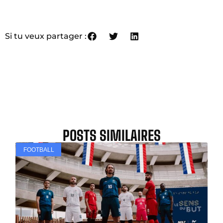
Si tu veux partager :
POSTS SIMILAIRES
FOOTBALL