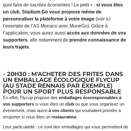
quoi faire de sacrées économies ! Le petit + :
si vous êtes
un club
,
Stadium Go vous propose même de
personnaliser la plateforme à votre image
(voir ici
l’exemple de l’AS Monaco avec
MuneGo
). Grâce à
l’application, vous aurez aussi
accès aux données de vos
supporters
, afin notamment de
prendre connaissance de
leurs trajets
.
- 20H30 : M'ACHETER DES FRITES DANS
UN EMBALLAGE ÉCOLOGIQUE FLYCUP
(AU STADE RENNAIS PAR EXEMPLE)
POUR UN SPORT PLUS RESPONSABLE
En effet,
Flycup
propose des
emballages écoresponsables
à
vos supporters
si vous êtes un
club
ou que vous organisez un
évènement, mais aussi
à vos clients
qui souhaitent prendre à
emporter si vous êtes un
restaurateur
.
Leur particularité : ce sont des emballages qui vous permettent de