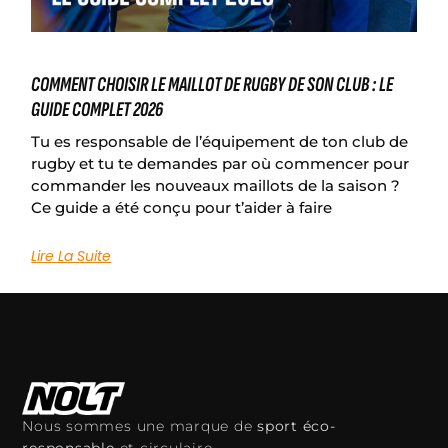
COMMENT CHOISIR LE MAILLOT DE RUGBY DE SON CLUB : LE
GUIDE COMPLET 2026
Tu es responsable de l’équipement de ton club de
rugby et tu te demandes par où commencer pour
commander les nouveaux maillots de la saison ?
Ce guide a été conçu pour t’aider à faire
Lire La Suite
Nous sommes une marque de
sport éco-
responsable
et circulaire.