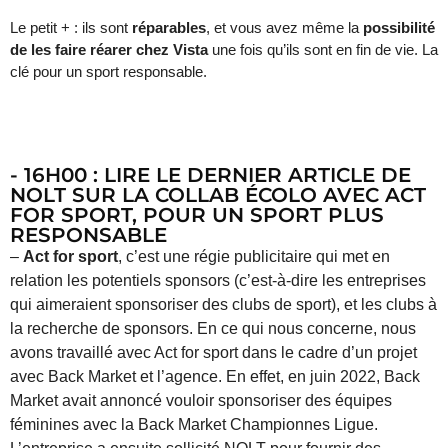
Le petit + : ils sont
réparables
, et vous avez même la
possibilité
de les faire réarer chez Vista
une fois qu’ils sont en fin de vie. La
clé pour un sport responsable.
- 16H00 : LIRE LE DERNIER ARTICLE DE
NOLT SUR LA COLLAB ÉCOLO AVEC ACT
FOR SPORT, POUR UN SPORT PLUS
RESPONSABLE
–
Act for sport
, c’est une régie publicitaire qui met en
relation les potentiels sponsors (c’est-à-dire les entreprises
qui aimeraient sponsoriser des clubs de sport), et les clubs à
la recherche de sponsors. En ce qui nous concerne, nous
avons travaillé avec Act for sport dans le cadre d’un projet
avec Back Market et l’agence. En effet, en juin 2022, Back
Market avait annoncé vouloir sponsoriser des équipes
féminines avec la Back Market Championnes Ligue.