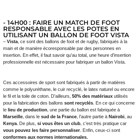
- 14H00 : FAIRE UN MATCH DE FOOT
RESPONSABLE AVEC LES POTES EN
UTILISANT UN BALLON DE FOOT VISTA
–
Vista
, ce sont des ballons de foot et de rugby, fabriqués à la
main et de manière écoresponsable par des personnes en
insertion. En effet, il faut savoir qu’au total, une heure d’insertion
professionnelle est nécessaire pour fabriquer un ballon Vista.
Ces accessoires de sport sont fabriqués à partir de matières
comme le polyuréthane, le cuir recyclé, le latex naturel ou encore
le fil et la toile de coton. D’ailleurs,
50% des matériaux
utilisés
pour la fabrication des ballons
sont recyclés
. En ce qui concerne
le
lieu de production
, une partie du ballon est fabriquée à
Marseille
, dans le
sud de la France
, l’autre partie à
Nairobi
, au
Kenya
. De plus,
si vous êtes un club
, c’est très pratique car
vous pouvez les faire personnaliser
. Enfin, ceux-ci sont
conformes aux normes internationales.