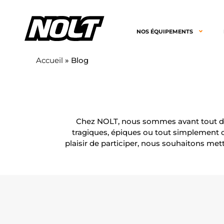
NOS ÉQUIPEMENTS
Accueil
»
Blog
Chez NOLT, nous sommes avant tout des 
tragiques, épiques ou tout simplement o
plaisir de participer, nous souhaitons mett