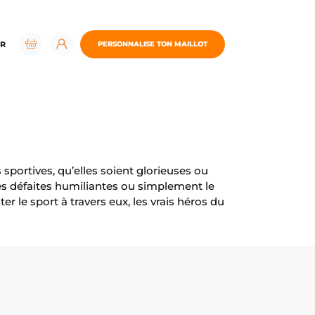
R
PERSONNALISE TON MAILLOT
portives, qu’elles soient glorieuses ou
des défaites humiliantes ou simplement le
r le sport à travers eux, les vrais héros du