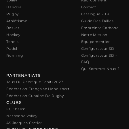
Volley
Recrutement
Handball
Contact
Rugby
Catalogue 2026
Athlétisme
Guide Des Tailles
Basket
Empreinte Carbone
Hockey
Notre Mission
Tennis
Équipementier
Padel
Configurateur 3D
Running
Configurateur 3D -
FAQ
Qui Sommes Nous ?
PARTENARIATS
Jeux Du Pacifique Tahiti 2027
Fédération Française Handisport
Fédération Cubaine De Rugby
CLUBS
FC Chalon
Narbonne Volley
AS Jacques Cartier