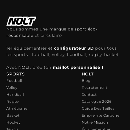
Nous sommes une marque de
sport éco-
responsable
et circulaire.
1er équipementier et
configurateur 3D
pour tous
les sports : football, volley, handball, rugby, basket.
Avec
NOLT
, crée ton
maillot personnalisé !
SPORTS
NOLT
Football
Blog
Volley
Recrutement
Handball
Contact
Rugby
Catalogue 2026
Athlétisme
Guide Des Tailles
Basket
Empreinte Carbone
Hockey
Notre Mission
Tennis
Équipementier