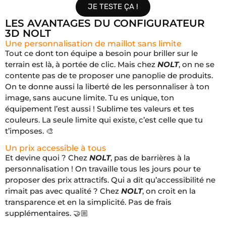
JE TESTE ÇA !
LES AVANTAGES DU CONFIGURATEUR
3D NOLT
Une personnalisation de maillot sans limite
Tout ce dont ton équipe a besoin pour briller sur le
terrain est là, à portée de clic. Mais chez
NOLT
, on ne se
contente pas de te proposer une panoplie de produits.
On te donne aussi la liberté de les personnaliser à ton
image, sans aucune limite. Tu es unique, ton
équipement l’est aussi ! Sublime tes valeurs et tes
couleurs. La seule limite qui existe, c’est celle que tu
t’imposes. 🎨
Un prix accessible à tous
Et devine quoi ? Chez
NOLT
, pas de barrières à la
personnalisation ! On travaille tous les jours pour te
proposer des prix attractifs. Qui a dit qu’accessibilité ne
rimait pas avec qualité ? Chez
NOLT
, on croit en la
transparence et en la simplicité. Pas de frais
supplémentaires. 🤝🏼