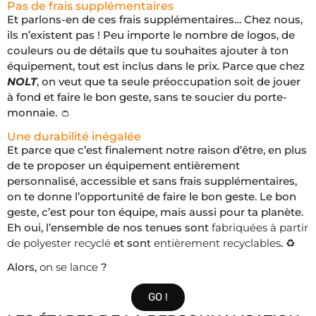
Pas de frais supplémentaires
Et parlons-en de ces frais supplémentaires… Chez nous,
ils n’existent pas ! Peu importe le nombre de logos, de
couleurs ou de détails que tu souhaites ajouter à ton
équipement, tout est inclus dans le prix. Parce que chez
NOLT
, on veut que ta seule préoccupation soit de jouer
à fond et faire le bon geste, sans te soucier du porte-
monnaie. 👛
Une durabilité inégalée
Et parce que c’est finalement notre raison d’être, en plus
de te proposer un équipement entièrement
personnalisé, accessible et sans frais supplémentaires,
on te donne l’opportunité de faire le bon geste. Le bon
geste, c’est pour ton équipe, mais aussi pour ta planète.
Eh oui, l’ensemble de nos tenues sont
fabriquées à partir
de polyester recyclé
et sont
entièrement recyclables
. ♻️
Alors,
on se lance
?
GO !