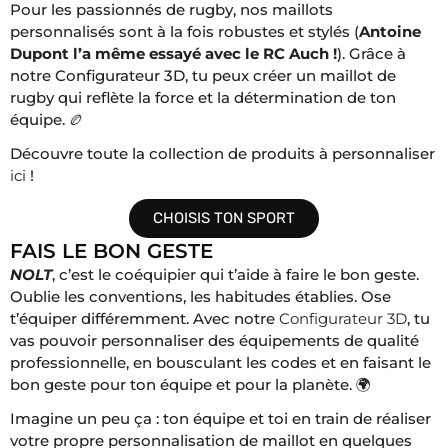
Pour les passionnés de rugby, nos maillots
personnalisés sont à la fois robustes et stylés (
Antoine
Dupont l’a même essayé avec le RC Auch !
). Grâce à
notre Configurateur 3D, tu peux créer un maillot de
rugby qui reflète la force et la détermination de ton
équipe. 🏉
Découvre toute la collection de produits à personnaliser
ici
!
CHOISIS TON SPORT
FAIS LE BON GESTE
NOLT
, c’est le coéquipier qui t’aide à faire le bon geste.
Oublie les conventions, les habitudes établies. Ose
t’équiper différemment. Avec notre
Configurateur 3D
, tu
vas pouvoir personnaliser des équipements de qualité
professionnelle, en bousculant les codes et en faisant le
bon geste pour ton équipe et pour la planète. 🌍
Imagine un peu ça : ton équipe et toi en train de réaliser
votre propre personnalisation de maillot en quelques