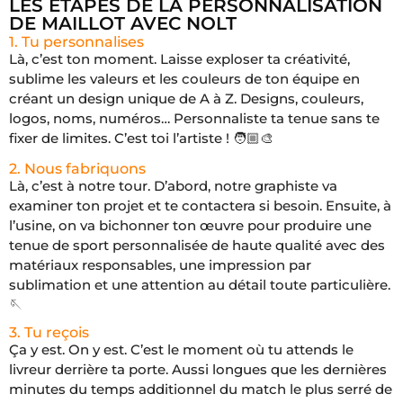
LES ÉTAPES DE LA PERSONNALISATION
DE MAILLOT AVEC NOLT
1. Tu personnalises
Là, c’est ton moment. Laisse exploser ta créativité,
sublime les valeurs et les couleurs de ton équipe en
créant un design unique de A à Z. Designs, couleurs,
logos, noms, numéros… Personnaliste ta tenue sans te
fixer de limites. C’est toi l’artiste ! 🧑🏼‍🎨
2. Nous fabriquons
Là, c’est à notre tour. D’abord, notre graphiste va
examiner ton projet et te contactera si besoin. Ensuite, à
l’usine, on va bichonner ton œuvre pour produire une
tenue de sport personnalisée de haute qualité avec des
matériaux responsables, une impression par
sublimation et une attention au détail toute particulière.
🪡
3. Tu reçois
Ça y est. On y est. C’est le moment où tu attends le
livreur derrière ta porte. Aussi longues que les dernières
minutes du temps additionnel du match le plus serré de