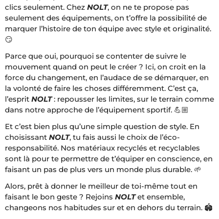
clics seulement. Chez
NOLT
, on ne te propose pas
seulement des équipements, on t’offre la possibilité de
marquer l’histoire de ton équipe avec style et originalité.
😏
Parce que oui, pourquoi se contenter de suivre le
mouvement quand on peut le créer ? Ici, on croit en la
force du changement, en l’audace de se démarquer, en
la volonté de faire les choses différemment. C’est ça,
l’esprit
NOLT
: repousser les limites, sur le terrain comme
dans notre approche de l’équipement sportif. 💪🏼
Et c’est bien plus qu’une simple question de style. En
choisissant
NOLT
, tu fais aussi le choix de l’éco-
responsabilité. Nos matériaux recyclés et recyclables
sont là pour te permettre de t’équiper en conscience, en
faisant un pas de plus vers un monde plus durable. 🌱
Alors, prêt à donner le meilleur de toi-même tout en
faisant le bon geste ? Rejoins
NOLT
et ensemble,
changeons nos habitudes sur et en dehors du terrain. 🏟️