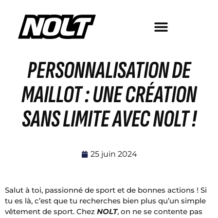
PERSONNALISATION DE
MAILLOT : UNE CRÉATION
SANS LIMITE AVEC NOLT !
25 juin 2024
Salut à toi, passionné de sport et de bonnes actions ! Si
tu es là, c’est que tu recherches bien plus qu’un simple
vêtement de sport. Chez
NOLT
, on ne se contente pas