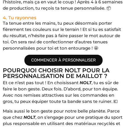
l’histoire, mais ça en vaut le coup ! Après 4 à 6 semaines
de production, tu reçois ta tenue personnalisée. 📦
4. Tu rayonnes
Ta tenue entre les mains, tu peux désormais porter
fièrement tes couleurs sur le terrain ! Et si tu es satisfait
du résultat, n’hésite pas à faire passer le mot autour de
toi. On sera ravi de confectionner d’autres tenues
personnalisées pour toi et ton entourage ! 🤩
COMMENCER À PERSONNALISER
POURQUOI CHOISIR NOLT POUR LA
PERSONNALISATION DE MAILLOT ?
Et ce n’est pas tout ! En choisissant
NOLT
, tu es sûr de
faire le bon geste. Deux fois. D’abord, pour ton équipe.
Avec nos remises attractives sur les commandes en
gros, tu peux équiper toute ta bande sans te ruiner. 💶
Mais aussi le bon geste pour notre belle planète. Parce
que chez
NOLT
, on s’engage pour une pratique du sport
plus responsable en utilisant des matériaux recyclés et