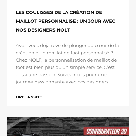
LES COULISSES DE LA CRÉATION DE
MAILLOT PERSONNALISÉ : UN JOUR AVEC
NOS DESIGNERS NOLT
Avez-vous déjà rêvé de plonger au cœur de la
création d’un maillot de foot personnalisé ?
Chez NOLT, la personnalisation de maillot de
foot est bien plus qu’un simple service. C’est
aussi une passion. Suivez-nous pour une
journée passionnante avec nos designers.
LIRE LA SUITE