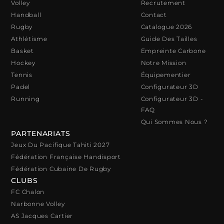
Volley
Recrutement
Handball
Contact
Rugby
Catalogue 2026
Athlétisme
Guide Des Tailles
Basket
Empreinte Carbone
Hockey
Notre Mission
Tennis
Équipementier
Padel
Configurateur 3D
Running
Configurateur 3D -
FAQ
Qui Sommes Nous ?
PARTENARIATS
Jeux Du Pacifique Tahiti 2027
Fédération Française Handisport
Fédération Cubaine De Rugby
CLUBS
FC Chalon
Narbonne Volley
AS Jacques Cartier