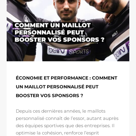
ÉCONOMIE ET PERFORMANCE : COMMENT
UN MAILLOT PERSONNALISÉ PEUT
BOOSTER VOS SPONSORS ?
Depuis ces dernières années, le maillots
personnalisé connaît de l’essor, autant auprès
des équipes sportives que des entreprises. Il
optimise la cohésion, renforce l’esprit