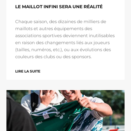
LE MAILLOT INFINI SERA UNE RÉALITÉ
Chaque saison, des dizaines de milliers de
maillots et autres équipements des
associations sportives deviennent inutilisables
en raison des changements liés aux joueurs
(tailles, numéros, etc.), ou aux évolutions des
couleurs des clubs ou des sponsors.
LIRE LA SUITE