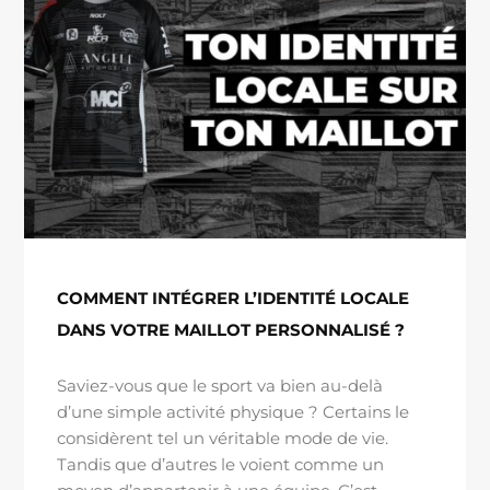
COMMENT INTÉGRER L’IDENTITÉ LOCALE
DANS VOTRE MAILLOT PERSONNALISÉ ?
Saviez-vous que le sport va bien au-delà
d’une simple activité physique ? Certains le
considèrent tel un véritable mode de vie.
Tandis que d’autres le voient comme un