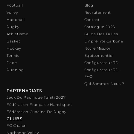
Football
Blog
Volley
Recrutement
Handball
Contact
Rugby
Catalogue 2026
Athlétisme
Guide Des Tailles
Basket
Empreinte Carbone
Hockey
Notre Mission
Tennis
Équipementier
Padel
Configurateur 3D
Running
Configurateur 3D -
FAQ
Qui Sommes Nous ?
PARTENARIATS
Jeux Du Pacifique Tahiti 2027
Fédération Française Handisport
Fédération Cubaine De Rugby
CLUBS
FC Chalon
Narbonne Volley