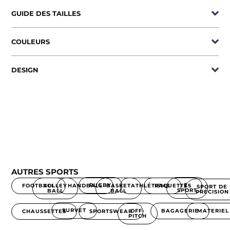
GUIDE DES TAILLES
COULEURS
DESIGN
AUTRES SPORTS
RUGBY
E-
FOOTBALL
HANDBALL
RAQUETTES
ATHLÉTISME
VOLLEY
BASKET
SPORT DE
SPORT
BALL
BALL
PRÉCISION
SURVET
MATERIEL
OFF-
BAGAGERIE
SPORTSWEAR
CHAUSSETTES
PITCH