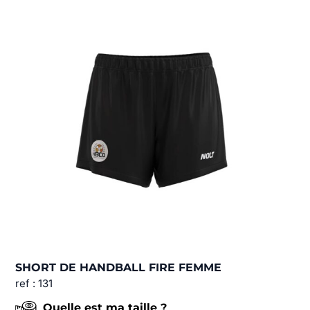
SHORT DE HANDBALL FIRE FEMME
ref : 131
Quelle est ma taille ?