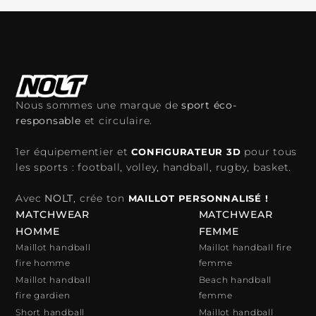
Nous sommes une marque de
sport éco-
responsable
et circulaire.
1er équipementier et
pour tous
CONFIGURATEUR 3D
les sports : football, volley, handball, rugby, basket.
Avec
NOLT
, crée ton
MAILLOT PERSONNALISÉ !
MATCHWEAR
MATCHWEAR
HOMME
FEMME
Maillot handball
Maillot handball fire
fire homme
femme
Maillot handball
Beach handball
fire gardien
femme
Short handball
Maillot handball