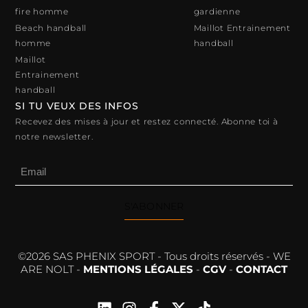
fire homme
gardienne
Beach handball
Maillot Entrainement
homme
handball
Maillot
Entrainement
handball
SI TU VEUX DES INFOS
Recevez des mises à jour et restez connecté. Abonne toi à
notre newsletter.
S'ABONNER
©2026 SAS PHENIX SPORT - Tous droits réservés - WE
ARE NOLT -
MENTIONS LÉGALES
-
CGV
-
CONTACT