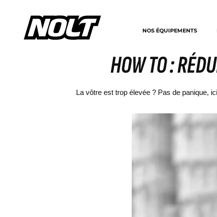
NOS ÉQUIPEMENTS
HOW TO : RÉDU
La vôtre est trop élevée ? Pas de panique, i