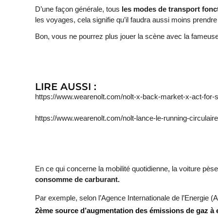
D’une façon générale, tous
les modes de transport fonc
les voyages, cela signifie qu’il faudra aussi moins prendre
Bon, vous ne pourrez plus jouer la scène avec la fameuse 
LIRE AUSSI :
https://www.wearenolt.com/nolt-x-back-market-x-act-for-s
https://www.wearenolt.com/nolt-lance-le-running-circulaire
En ce qui concerne la mobilité quotidienne, la voiture pès
consomme de carburant.
Par exemple, selon l’Agence Internationale de l’Energie (A
2ème source d’augmentation des émissions de gaz à e