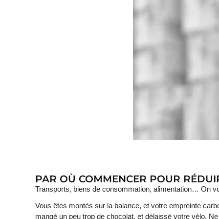
PAR OÙ COMMENCER POUR RÉDUIR
Transports, biens de consommation, alimentation… On vou
Vous êtes montés sur la balance, et votre empreinte car
mangé un peu trop de chocolat, et délaissé votre vélo. N