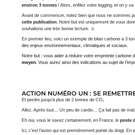
environ 3 tonnes
! Alors, enfilez votre legging, et on y va 
Avant de commencer, notez bien que nous ne sommes pas 
cette publication
. Notre but est uniquement de vous don
souhaitons une très bonne lecture.
☺
En premier lieu, voici un exemple de bilan carbone à 3 t
des enjeux environnementaux, climatiques et sociaux.
Notre but : vous aider à réduire votre empreinte carbone
moyen.
Vous aurez ainsi des indications au sujet de l’imp
ACTION NUMÉRO UN : SE REMETTR
Et perdre jusqu’à plus de 2 tonnes de CO₂
Allez. Après tout… Un peu de cardio… Ça fait pas de mal
Eh oui, vous le savez certainement, en France, le
poste 
Ici, c’est l’avion qui est premièrement pointé du doigt. En