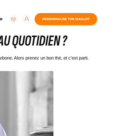
R
PERSONNALISE TON MAILLOT
AU QUOTIDIEN ?
one. Alors prenez un bon thé, et c’est parti.