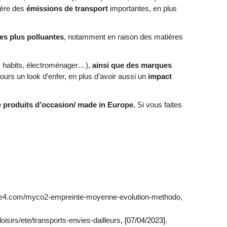
nère des
émissions de transport
importantes, en plus
les plus polluantes
, notamment en raison des matières
e, habits, électroménager…),
ainsi que des marques
rs un look d’enfer, en plus d’avoir aussi un
impact
e produits d’occasion/ made in Europe.
Si vous faites
ne4.com/myco2-empreinte-moyenne-evolution-methodo
,
loisirs/ete/transports-envies-dailleurs
, [07/04/2023].