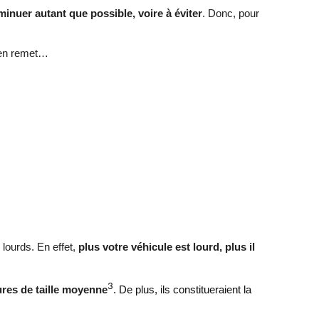
minuer autant que possible, voire à éviter
. Donc, pour
s’en remet…
 lourds. En effet,
plus votre véhicule est lourd, plus il
3
res de taille moyenne
. De plus, ils constitueraient la