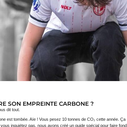
E SON EMPREINTE CARBONE ?
s dit tout.
bone est tombée. Aïe ! Vous pesez 10 tonnes de CO₂ cette année. Ça
e vous inquiétez pas, nous avons créé un guide spécial pour faire fo