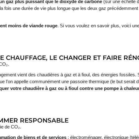
un gaz plus puissant que le dioxyde de carbone
(sur une échelle d
 la fois une durée de vie plus longue que les deux gaz précédemment
ent moins de viande rouge
. Si vous voulez en savoir plus, voici une 
 LE CHAUFFAGE, LE CHANGER ET FAIRE R
 CO₂.
logement vient des chaudières à gaz et à fioul, des énergies fossiles.
ue l’on appelle communément une passoire thermique (le but serait d’
quer votre chaudière à gaz ou à fioul contre une pompe à chaleu
OMMER RESPONSABLE
mie de CO₂.
ation de biens et de services
: électroménager, électronique (télé