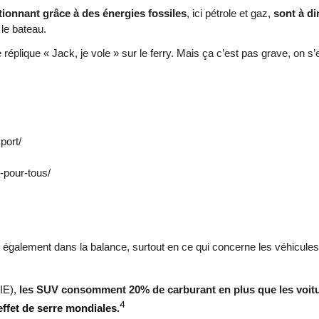
tionnant grâce à des énergies fossiles
, ici pétrole et gaz,
sont à di
 le bateau.
réplique « Jack, je vole » sur le ferry. Mais ça c’est pas grave, on 
port/
-pour-tous/
e également dans la balance, surtout en ce qui concerne les véhicules
IE),
les SUV consomment 20% de carburant en plus que les voitu
4
ffet de serre mondiales.