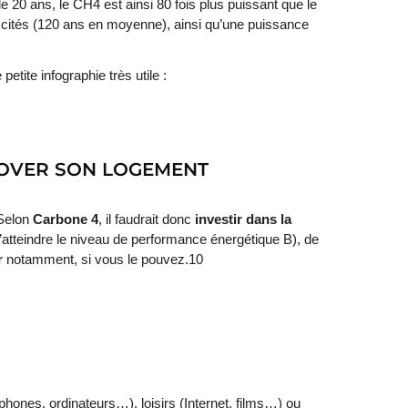
e 20 ans, le CH4 est ainsi 80 fois plus puissant que le
 cités (120 ans en moyenne), ainsi qu’une puissance
petite infographie très utile :
ÉNOVER SON LOGEMENT
 Selon
Carbone 4
, il faudrait donc
investir dans la
atteindre le niveau de performance énergétique B), de
r
notamment, si vous le pouvez.10
phones, ordinateurs…), loisirs (Internet, films…) ou