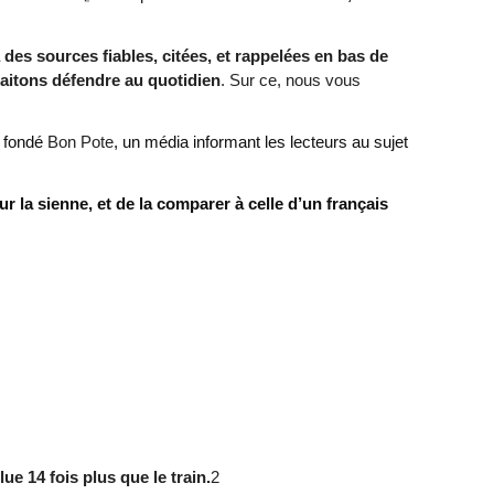
 des sources fiables, citées, et rappelées en bas de
haitons défendre au quotidien
. Sur ce, nous vous
a
fondé
Bon Pote
, un média informant les lecteurs au sujet
 la sienne, et de la comparer à celle d’un français
lue 14 fois plus que le train.
2