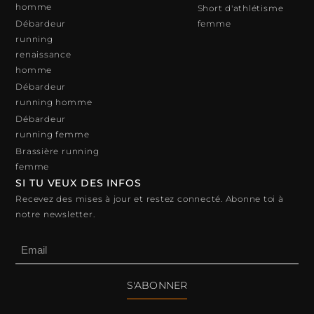
homme
Short d'athlétisme
Débardeur
femme
running
renaissance
homme
Débardeur
running homme
Débardeur
running femme
Brassière running
femme
SI TU VEUX DES INFOS
Recevez des mises à jour et restez connecté. Abonne toi à
notre newsletter.
S'ABONNER