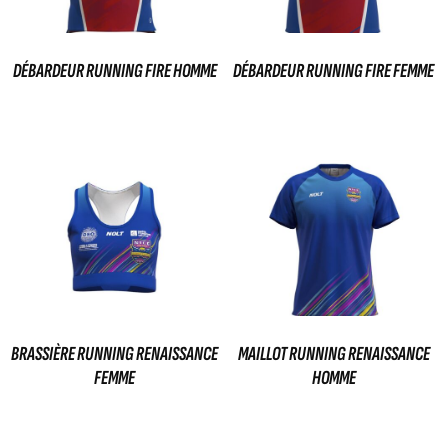
DÉBARDEUR RUNNING FIRE HOMME
DÉBARDEUR RUNNING FIRE FEMME
39,00
€
39,00
€
Ajouter au panier
Ajouter au panier
BRASSIÈRE RUNNING RENAISSANCE
MAILLOT RUNNING RENAISSANCE
FEMME
HOMME
49,00
€
49,00
€