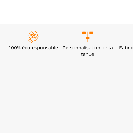
100% écoresponsable
Personnalisation de ta
Fabri
tenue