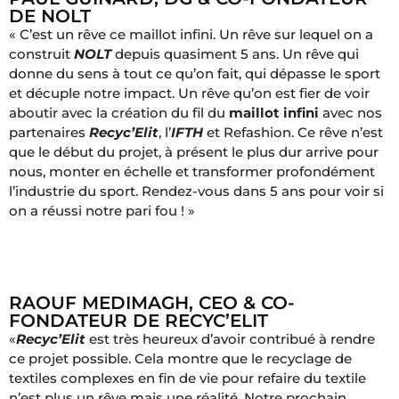
DE NOLT
« C’est un rêve ce maillot infini. Un rêve sur lequel on a
construit
NOLT
depuis quasiment 5 ans. Un rêve qui
donne du sens à tout ce qu’on fait, qui dépasse le sport
et décuple notre impact. Un rêve qu’on est fier de voir
aboutir avec la création du fil du
maillot infini
avec nos
partenaires
Recyc’Elit
, l’
IFTH
et Refashion. Ce rêve n’est
que le début du projet, à présent le plus dur arrive pour
nous, monter en échelle et transformer profondément
l’industrie du sport. Rendez-vous dans 5 ans pour voir si
on a réussi notre pari fou ! »
RAOUF MEDIMAGH, CEO & CO-
FONDATEUR DE RECYC’ELIT
«
Recyc’Elit
est très heureux d’avoir contribué à rendre
ce projet possible. Cela montre que le recyclage de
textiles complexes en fin de vie pour refaire du textile
n’est plus un rêve mais une réalité. Notre prochain