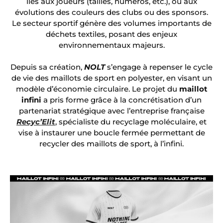
liés aux joueurs (tailles, numéros, etc.), ou aux
évolutions des couleurs des clubs ou des sponsors.
Le secteur sportif génère des volumes importants de
déchets textiles, posant des enjeux
environnementaux majeurs.
Depuis sa création,
NOLT
s’engage à repenser le cycle
de vie des maillots de sport en polyester, en visant un
modèle d’économie circulaire. Le projet du
maillot
infini
a pris forme grâce à la concrétisation d’un
partenariat stratégique avec l’entreprise française
Recyc’Elit
, spécialiste du recyclage moléculaire, et
vise à instaurer une boucle fermée permettant de
recycler des maillots de sport, à l’infini.