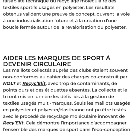
faisabilité technique du recyclage moléculaire des
textiles sportifs usagés en polyester. Les résultats
obtenus valident une preuve de concept, ouvrent la voie
à une industrialisation future et à la création d’une
boucle fermée autour de la revalorisation du polyester.
AIDER LES MARQUES DE SPORT À
DEVENIR CIRCULAIRE
Les maillots collectés auprès des clubs étaient souvent
non-conformes au cahier des charges co-construit par
NOLT
et
Recyc’Elit
, avec trop de contaminants, de
points durs et des étiquettes absentes. La collecte et le
tri ont mis en lumière les défis liés à la gestion de
textiles usagés multi-marques. Seuls les maillots usagés
en polyester et polyester/élasthanne ont pu être testés
avec le procédé de recyclage moléculaire innovant de
Recy’Elit
. Cela démontre l’importance d’accompagner
l’ensemble des marques de sport dans l’éco-conception