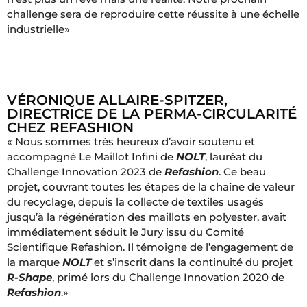
challenge sera de reproduire cette réussite à une échelle
industrielle»
VÉRONIQUE ALLAIRE-SPITZER,
DIRECTRICE DE LA PERMA-CIRCULARITÉ
CHEZ REFASHION
« Nous sommes très heureux d’avoir soutenu et
accompagné Le Maillot Infini de
NOLT
, lauréat du
Challenge Innovation 2023 de
Refashion
. Ce beau
projet, couvrant toutes les étapes de la chaîne de valeur
du recyclage, depuis la collecte de textiles usagés
jusqu’à la régénération des maillots en polyester, avait
immédiatement séduit le Jury issu du Comité
Scientifique Refashion. Il témoigne de l’engagement de
la marque
NOLT
et s’inscrit dans la continuité du projet
R-Shape
, primé lors du Challenge Innovation 2020 de
Refashion
.»