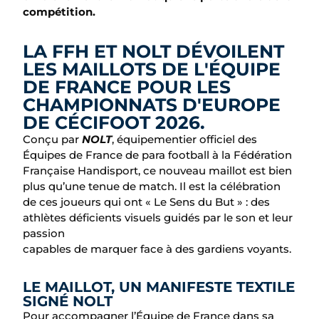
compétition.
LA FFH ET NOLT DÉVOILENT
LES MAILLOTS DE L'ÉQUIPE
DE FRANCE POUR LES
CHAMPIONNATS D'EUROPE
DE CÉCIFOOT 2026.
Conçu par
NOLT
, équipementier officiel des
Équipes de France de para football à la Fédération
Française Handisport, ce nouveau maillot est bien
plus qu’une tenue de match. Il est la célébration
de ces joueurs qui ont « Le Sens du But » : des
athlètes déficients visuels guidés par le son et leur
passion
capables de marquer face à des gardiens voyants.
LE MAILLOT, UN MANIFESTE TEXTILE
SIGNÉ NOLT
Pour accompagner l’Équipe de France dans sa