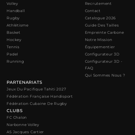
Volley
Recrutement
Handball
Contact
Rugby
Catalogue 2026
Athlétisme
Guide Des Tailles
Basket
Empreinte Carbone
Hockey
Notre Mission
Tennis
Équipementier
Padel
Configurateur 3D
Running
Configurateur 3D -
FAQ
Qui Sommes Nous ?
PARTENARIATS
Jeux Du Pacifique Tahiti 2027
Fédération Française Handisport
Fédération Cubaine De Rugby
CLUBS
FC Chalon
Narbonne Volley
AS Jacques Cartier