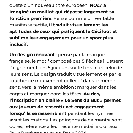
quête d’un nouveau titre européen,
NOLT
a
imaginé un maillot qui dépasse largement sa
fonction première
. Pensé comme un véritable
manifeste textile,
il traduit visuellement les
aptitudes de ceux qui pratiquent le Cécifoot et
sublime leur engagement pour un sport plus
inclusif.
Un design innovant
: pensé par la marque
française, le motif composé des 5 flèches illustrent
l’alignement des 5 joueurs sur le terrain et celui de
leurs sens. Le design traduit visuellement et par le
toucher ce mouvement collectif dans le même
sens, vers la même ambition : marquer dans les
cages et marquer dans les têtes.
Au dos,
l’inscription en braille « Le Sens du But » permet
aux joueurs de ressentir cet engagement
lorsqu’ils se rassemblent
pendant les hymnes
avant les matchs. Les poinçons de ce mantra sont
dorés, référence à leur récente médaille d’or aux
Jeux Paralympiques de Paris 2024.