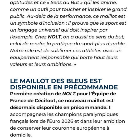
aptitudes et ce « Sens du But » qui les anime,
comme un outil pour toucher et inspirer le grand
public. Au-delà de la performance, ce maillot est
un symbole d’inclusion : il prouve que le sport est
un langage universel qui doit inspirer par
l’exemple. Chez
NOLT
, on a aussi ce sens du but,
celui de rendre la pratique du sport plus durable.
Notre rôle est de sublimer ces athlètes avec un
équipement responsable qui porte haut leurs
valeurs et leurs ambitions. »
LE MAILLOT DES BLEUS EST
DISPONIBLE EN PRÉCOMMANDE
Première création de
NOLT
pour l’Équipe de
France de Cécifoot, ce nouveau maillot est
désormais disponible en précommande.
Il
accompagnera les champions paralympiques
français lors de l’Euro 2026 et dans leur ambition
de conserver leur couronne européenne à
domicile.