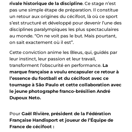
rivale historique de la discipline
. Ce stage n’est
pas une simple étape de préparation. Il constitue
un retour aux origines du cécifoot, là où ce sport
s’est structuré et développé pour devenir l’une des
disciplines paralympiques les plus spectaculaires
au monde. “On ne voit pas le but. Mais pourtant,
on sait exactement où il est”.
Cette conviction anime les Bleus, qui, guidés par
leur instinct, leur passion et leur travail,
transforment l’obscurité en performance.
La
marque française a voulu encapsuler ce retour à
l’essence du football et du cécifoot avec ce
tournage à São Paulo et cette collaboration avec
le jeune photographe franco-brésilien André
Dupoux Neto.
Pour
Gaël Rivière
,
président de la Fédération
Française Handisport et joueur de l’Équipe de
France de cécifoot :