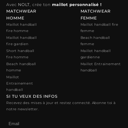
Avec
NOLT
, crée ton
maillot personnalisé !
MATCHWEAR
MATCHWEAR
HOMME
FEMME
Maillot handball
Maillot handball fire
fire homme
femme
Maillot handball
Beach handball
fire gardien
femme
Short handball
Maillot handball
fire homme
gardienne
Beach handball
Maillot Entrainement
homme
handball
Maillot
Entrainement
handball
SI TU VEUX DES INFOS
Recevez des mises à jour et restez connecté. Abonne toi à
notre newsletter.