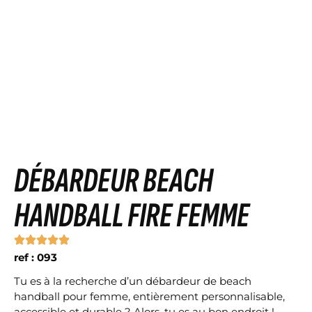
DÉBARDEUR BEACH
HANDBALL FIRE FEMME
ref : 093
Tu es à la recherche d’un débardeur de beach
handball pour femme, entièrement personnalisable,
accessible et durable ? Alors, tu es au bon endroit !