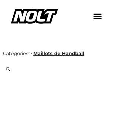
Catégories >
Maillots de Handball
🔍