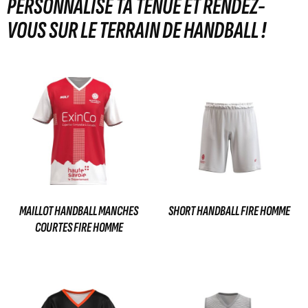
PERSONNALISE TA TENUE ET RENDEZ-
VOUS SUR LE TERRAIN DE HANDBALL !
MAILLOT HANDBALL MANCHES
SHORT HANDBALL FIRE HOMME
COURTES FIRE HOMME
29,00
€
35,00
€
Ajouter au panier
Ajouter au panier