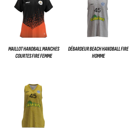
MAILLOT HANDBALL MANCHES
DÉBARDEUR BEACH HANDBALL FIRE
COURTES FIRE FEMME
HOMME
35,00
€
35,00
€
Ajouter au panier
Ajouter au panier