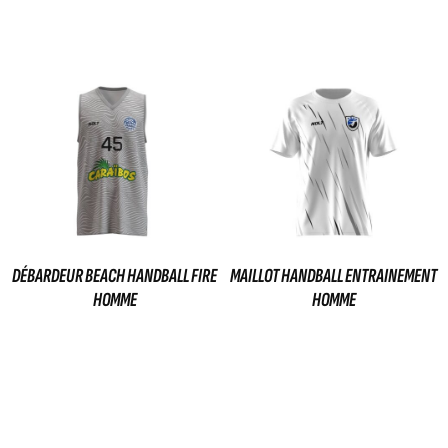
29,00
€
39,00
€
Ajouter au panier
Ajouter au panier
DÉBARDEUR BEACH HANDBALL FIRE
MAILLOT HANDBALL ENTRAINEMENT
HOMME
HOMME
35,00
€
35,00
€
Ajouter au panier
Ajouter au panier