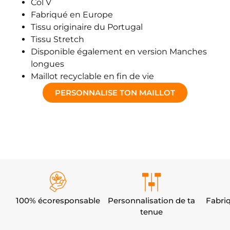
Col V
Fabriqué en Europe
Tissu originaire du Portugal
Tissu Stretch
Disponible également en version Manches
longues
Maillot recyclable en fin de vie
PERSONNALISE TON MAILLOT
100% écoresponsable
Personnalisation de ta
Fabri
tenue