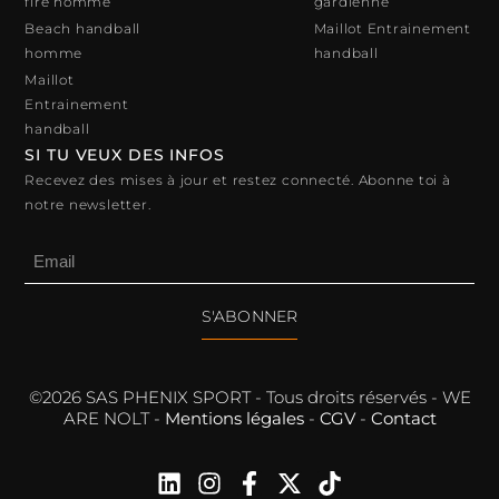
fire homme
gardienne
Beach handball
Maillot Entrainement
homme
handball
Maillot
Entrainement
handball
SI TU VEUX DES INFOS
Recevez des mises à jour et restez connecté. Abonne toi à
notre newsletter.
S'ABONNER
©2026 SAS PHENIX SPORT - Tous droits réservés - WE
ARE NOLT -
Mentions légales
-
CGV
-
Contact