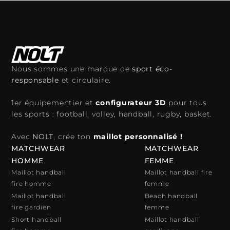
Nous sommes une marque de
sport éco-
responsable
et circulaire.
1er équipementier et
configurateur 3D
pour tous
les sports : football, volley, handball, rugby, basket.
Avec
NOLT
, crée ton
maillot personnalisé !
MATCHWEAR
MATCHWEAR
HOMME
FEMME
Maillot handball
Maillot handball fire
fire homme
femme
Maillot handball
Beach handball
fire gardien
femme
Short handball
Maillot handball