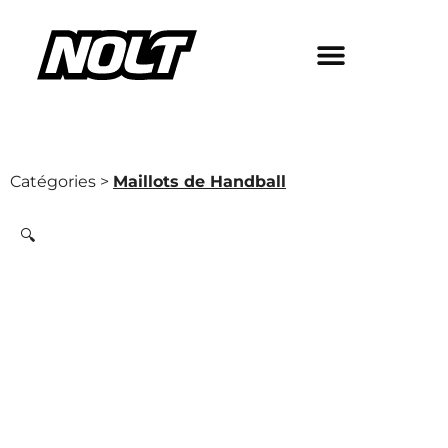
Catégories >
Maillots de Handball
🔍