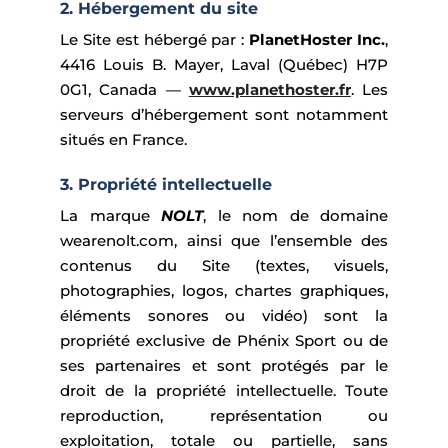
2. Hébergement du site
Le Site est hébergé par :
PlanetHoster Inc.
,
4416 Louis B. Mayer, Laval (Québec) H7P
0G1, Canada —
www.planethoster.fr
. Les
serveurs d’hébergement sont notamment
situés en France.
3. Propriété intellectuelle
La marque
NOLT
, le nom de domaine
wearenolt.com, ainsi que l’ensemble des
contenus du Site (textes, visuels,
photographies, logos, chartes graphiques,
éléments sonores ou vidéo) sont la
propriété exclusive de Phénix Sport ou de
ses partenaires et sont protégés par le
droit de la propriété intellectuelle. Toute
reproduction, représentation ou
exploitation, totale ou partielle, sans