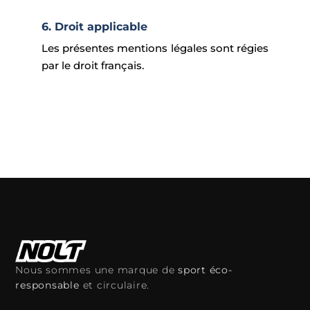
6. Droit applicable
Les présentes mentions légales sont régies
par le droit français.
Nous sommes une marque de
sport éco-
responsable
et circulaire.