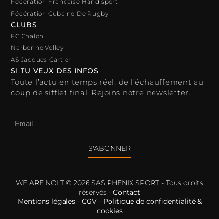
Fédération Française Handisport
Fédération Cubaine De Rugby
CLUBS
FC Chalon
Narbonne Volley
AS Jacques Cartier
SI TU VEUX DES INFOS
Toute l’actu en temps réel, de l’échauffement au
coup de sifflet final. Rejoins notre newsletter.
S'ABONNER
WE ARE NOLT © 2026 SAS PHENIX SPORT - Tous droits
réservés -
Contact
Mentions légales
-
CGV
-
Politique de confidentialité &
cookies