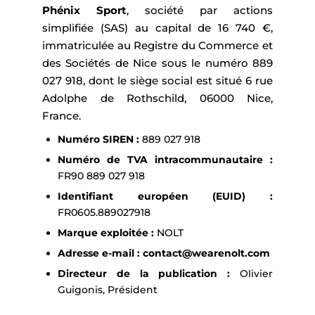
Phénix Sport
, société par actions
simplifiée (SAS) au capital de 16 740 €,
immatriculée au Registre du Commerce et
des Sociétés de Nice sous le numéro 889
027 918, dont le siège social est situé 6 rue
Adolphe de Rothschild, 06000 Nice,
France.
Numéro SIREN :
889 027 918
Numéro de TVA intracommunautaire :
FR90 889 027 918
Identifiant européen (EUID) :
FR0605.889027918
Marque exploitée :
NOLT
Adresse e-mail :
contact@wearenolt.com
Directeur de la publication :
Olivier
Guigonis, Président