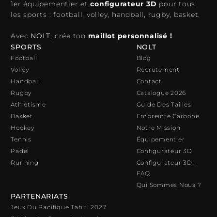
1er équipementier et
configurateur 3D
pour tous
les sports : football, volley, handball, rugby, basket.
Avec
NOLT
, crée ton
maillot personnalisé !
SPORTS
NOLT
Football
Blog
Volley
Recrutement
Handball
Contact
Rugby
Catalogue 2026
Athlétisme
Guide Des Tailles
Basket
Empreinte Carbone
Hockey
Notre Mission
Tennis
Équipementier
Padel
Configurateur 3D
Running
Configurateur 3D -
FAQ
Qui Sommes Nous ?
PARTENARIATS
Jeux Du Pacifique Tahiti 2027