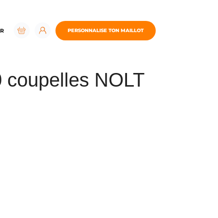
R
PERSONNALISE TON MAILLOT
40 coupelles NOLT