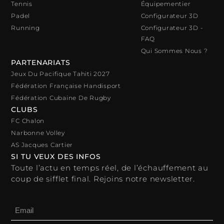
Tennis
Équipementier
Padel
Configurateur 3D
Running
Configurateur 3D -
FAQ
Qui Sommes Nous ?
PARTENARIATS
Jeux Du Pacifique Tahiti 2027
Fédération Française Handisport
Fédération Cubaine De Rugby
CLUBS
FC Chalon
Narbonne Volley
AS Jacques Cartier
SI TU VEUX DES INFOS
Toute l’actu en temps réel, de l’échauffement au
coup de sifflet final. Rejoins notre newsletter.