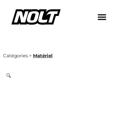
Catégories >
Matériel
🔍