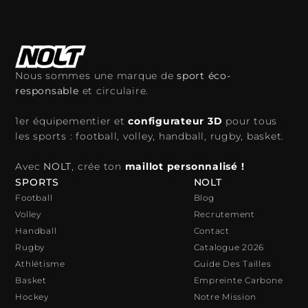
Nous sommes une marque de
sport éco-
responsable
et circulaire.
1er équipementier et
configurateur 3D
pour tous
les sports : football, volley, handball, rugby, basket.
Avec
NOLT
, crée ton
maillot personnalisé !
SPORTS
NOLT
Football
Blog
Volley
Recrutement
Handball
Contact
Rugby
Catalogue 2026
Athlétisme
Guide Des Tailles
Basket
Empreinte Carbone
Hockey
Notre Mission