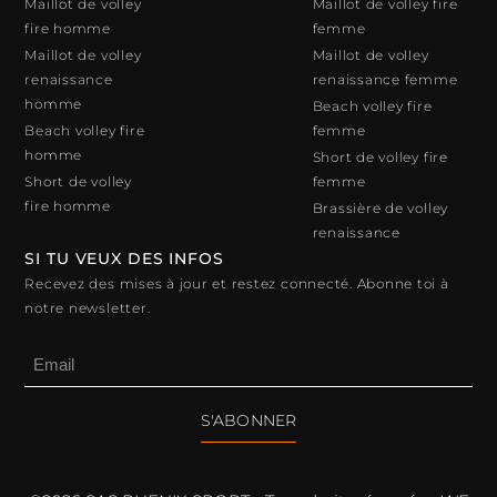
Maillot de volley
Maillot de volley fire
fire homme
femme
Maillot de volley
Maillot de volley
renaissance
renaissance femme
homme
Beach volley fire
Beach volley fire
femme
homme
Short de volley fire
Short de volley
femme
fire homme
Brassière de volley
renaissance
SI TU VEUX DES INFOS
Recevez des mises à jour et restez connecté. Abonne toi à
notre newsletter.
S'ABONNER