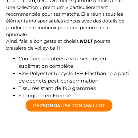
Tout d’abord, découvre notre gamme Renaissance,
une collection « premium » particulièrement
recommandée pour tes matchs. Elle réunit tous les
éléments indispensables conçus avec des détails de
production minutieux pour une performance
optimale.
Ainsi, fais le bon geste et choisis
NOLT
pour ta
brassière de volley-ball !
Couleurs adaptées à vos besoins en
sublimation complète
82% Polyester Recyclé 18% Elasthanne à partir
de déchets post-consommation
Tissu résistant de 190 grammes
Fabriquée en Europe
PERSONNALISE TON MAILLOT