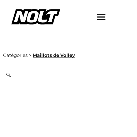
Catégories >
Maillots de Volley
🔍