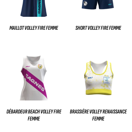
MAILLOT VOLLEY FIRE FEMME
SHORT VOLLEY FIRE FEMME
35,00
€
29,00
€
Ajouter au panier
Ajouter au panier
DÉBARDEUR BEACH VOLLEY FIRE
BRASSIÈRE VOLLEY RENAISSANCE
FEMME
FEMME
36,00
€
45,00
€