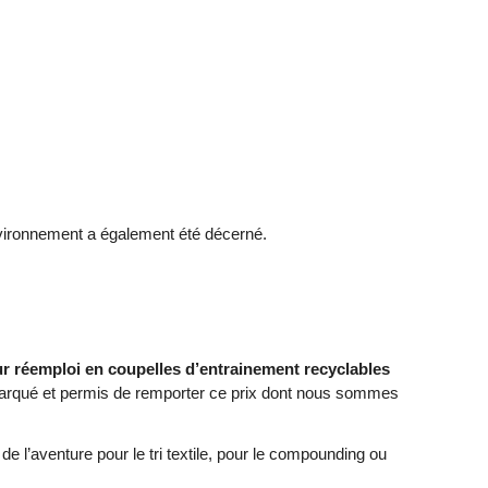
’environnement a également été décerné.
eur réemploi en coupelles d’entrainement recyclables
démarqué et permis de remporter ce prix dont nous sommes
l’aventure pour le tri textile, pour le compounding ou