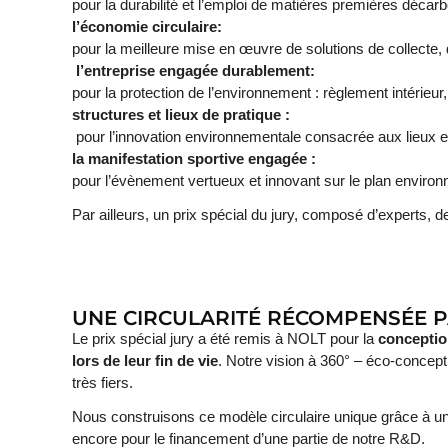
pour la durabilité et l’emploi de matières premières décar
l’économie circulaire:
pour la meilleure mise en œuvre de solutions de collecte, d
l’entreprise engagée durablement:
pour la protection de l’environnement : règlement intérie
structures et lieux de pratique :
pour l’innovation environnementale consacrée aux lieux e
la manifestation sportive engagée :
pour l’évènement vertueux et innovant sur le plan environ
Par ailleurs, un prix spécial du jury, composé d’experts, 
UNE CIRCULARITÉ RÉCOMPENSÉE P
Le prix spécial jury a été remis à NOLT pour la
conceptio
lors de leur fin de vie
. Notre vision à 360° – éco-concep
très fiers.
Nous construisons ce
modèle circulaire unique
grâce à un
encore pour le financement d’une partie de notre R&D.