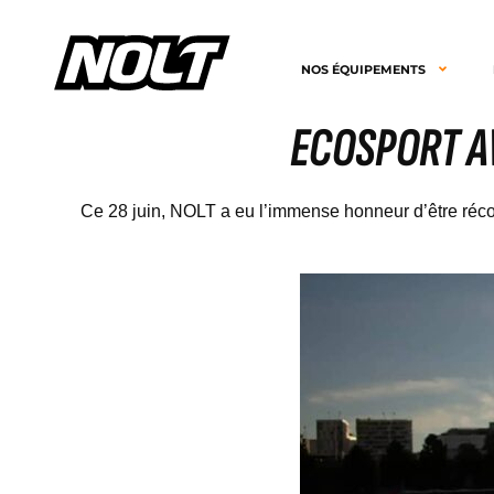
NOS ÉQUIPEMENTS
ECOSPORT AW
Ce 28 juin, NOLT a eu l’immense honneur d’être récom