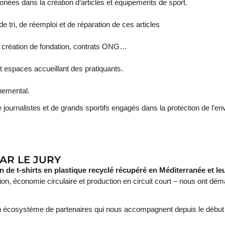
bonées dans la création d’articles et équipements de sport.
e tri, de réemploi et de réparation de ces articles
ur, création de fondation, contrats ONG…
t espaces accueillant des pratiquants.
nemental.
de journalistes et de grands sportifs engagés dans la protection de l
AR LE JURY
n de t-shirts en plastique recyclé récupéré en Méditerranée et l
tion, économie circulaire et production en circuit court – nous ont 
 écosystème de partenaires qui nous accompagnent depuis le début de 