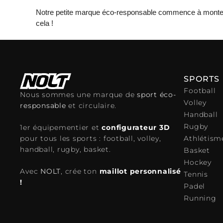
Notre petite marque éco-responsable commence à monte
cela !
SPORTS
Football
Nous sommes une marque de
sport éco-
Volley
responsable
et circulaire.
Handball
Rugby
1er équipementier et
configurateur 3D
Athlétism
pour tous les sports : football, volley,
handball, rugby, basket.
Basket
Hockey
Avec
NOLT
, crée ton
maillot personnalisé
Tennis
!
Padel
Running