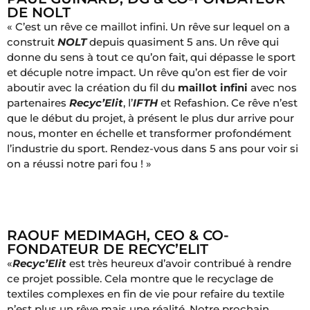
DE NOLT
« C’est un rêve ce maillot infini. Un rêve sur lequel on a
construit
NOLT
depuis quasiment 5 ans. Un rêve qui
donne du sens à tout ce qu’on fait, qui dépasse le sport
et décuple notre impact. Un rêve qu’on est fier de voir
aboutir avec la création du fil du
maillot infini
avec nos
partenaires
Recyc’Elit
, l’
IFTH
et Refashion. Ce rêve n’est
que le début du projet, à présent le plus dur arrive pour
nous, monter en échelle et transformer profondément
l’industrie du sport. Rendez-vous dans 5 ans pour voir si
on a réussi notre pari fou ! »
RAOUF MEDIMAGH, CEO & CO-
FONDATEUR DE RECYC’ELIT
«
Recyc’Elit
est très heureux d’avoir contribué à rendre
ce projet possible. Cela montre que le recyclage de
textiles complexes en fin de vie pour refaire du textile
n’est plus un rêve mais une réalité. Notre prochain