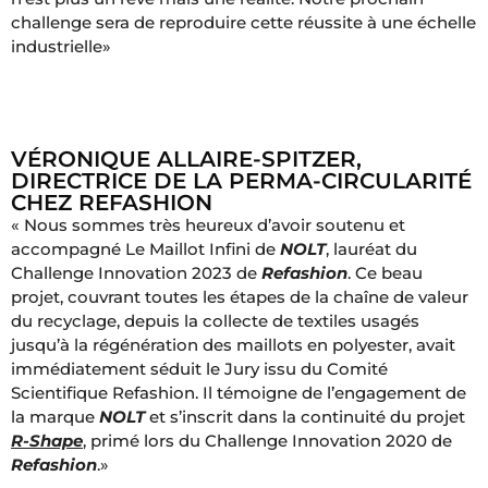
challenge sera de reproduire cette réussite à une échelle
industrielle»
VÉRONIQUE ALLAIRE-SPITZER,
DIRECTRICE DE LA PERMA-CIRCULARITÉ
CHEZ REFASHION
« Nous sommes très heureux d’avoir soutenu et
accompagné Le Maillot Infini de
NOLT
, lauréat du
Challenge Innovation 2023 de
Refashion
. Ce beau
projet, couvrant toutes les étapes de la chaîne de valeur
du recyclage, depuis la collecte de textiles usagés
jusqu’à la régénération des maillots en polyester, avait
immédiatement séduit le Jury issu du Comité
Scientifique Refashion. Il témoigne de l’engagement de
la marque
NOLT
et s’inscrit dans la continuité du projet
R-Shape
, primé lors du Challenge Innovation 2020 de
Refashion
.»