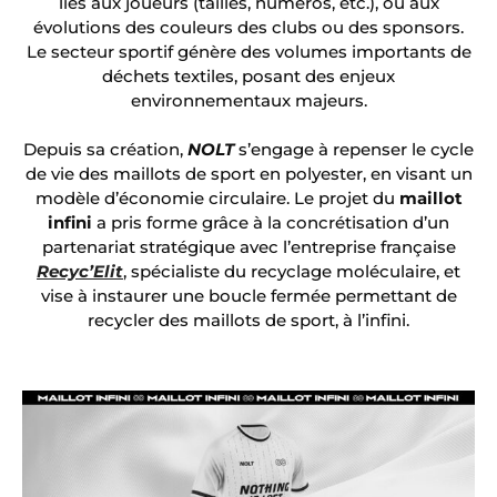
liés aux joueurs (tailles, numéros, etc.), ou aux
évolutions des couleurs des clubs ou des sponsors.
Le secteur sportif génère des volumes importants de
déchets textiles, posant des enjeux
environnementaux majeurs.
Depuis sa création,
NOLT
s’engage à repenser le cycle
de vie des maillots de sport en polyester, en visant un
modèle d’économie circulaire. Le projet du
maillot
infini
a pris forme grâce à la concrétisation d’un
partenariat stratégique avec l’entreprise française
Recyc’Elit
, spécialiste du recyclage moléculaire, et
vise à instaurer une boucle fermée permettant de
recycler des maillots de sport, à l’infini.