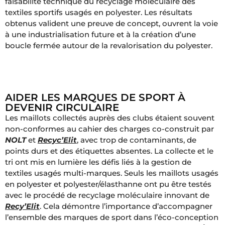
faisabilité technique du recyclage moléculaire des
textiles sportifs usagés en polyester. Les résultats
obtenus valident une preuve de concept, ouvrent la voie
à une industrialisation future et à la création d’une
boucle fermée autour de la revalorisation du polyester.
AIDER LES MARQUES DE SPORT À
DEVENIR CIRCULAIRE
Les maillots collectés auprès des clubs étaient souvent
non-conformes au cahier des charges co-construit par
NOLT
et
Recyc’Elit
, avec trop de contaminants, de
points durs et des étiquettes absentes. La collecte et le
tri ont mis en lumière les défis liés à la gestion de
textiles usagés multi-marques. Seuls les maillots usagés
en polyester et polyester/élasthanne ont pu être testés
avec le procédé de recyclage moléculaire innovant de
Recy’Elit
. Cela démontre l’importance d’accompagner
l’ensemble des marques de sport dans l’éco-conception