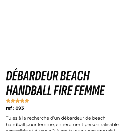
DÉBARDEUR BEACH
HANDBALL FIRE FEMME
ref : 093
Tu es à la recherche d’un débardeur de beach
handball pour femme, entièrement personnalisable,
accessible et durable ? Alors, tu es au bon endroit !