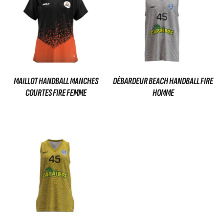
MAILLOT HANDBALL MANCHES
DÉBARDEUR BEACH HANDBALL FIRE
COURTES FIRE FEMME
HOMME
35,00
€
35,00
€
Ajouter au panier
Ajouter au panier