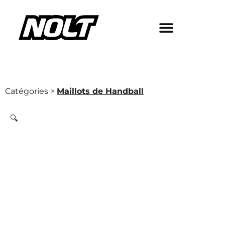
Catégories >
Maillots de Handball
🔍