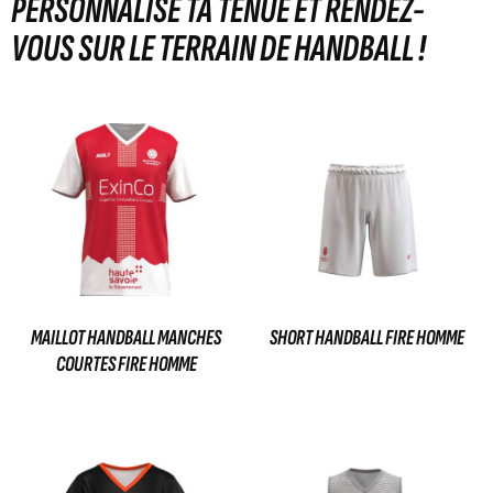
PERSONNALISE TA TENUE ET RENDEZ-
VOUS SUR LE TERRAIN DE HANDBALL !
MAILLOT HANDBALL MANCHES
SHORT HANDBALL FIRE HOMME
COURTES FIRE HOMME
29,00
€
35,00
€
Ajouter au panier
Ajouter au panier