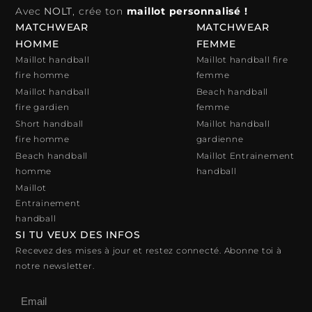
Avec
NOLT
, crée ton
maillot personnalisé !
MATCHWEAR
MATCHWEAR
HOMME
FEMME
Maillot handball
Maillot handball fire
fire homme
femme
Maillot handball
Beach handball
fire gardien
femme
Short handball
Maillot handball
fire homme
gardienne
Beach handball
Maillot Entrainement
homme
handball
Maillot
Entrainement
handball
SI TU VEUX DES INFOS
Recevez des mises à jour et restez connecté. Abonne toi à
notre newsletter.