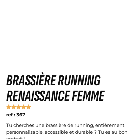
BRASSIÈRE RUNNING
RENAISSANCE FEMME
ref : 367
Tu cherches une brassière de running, entièrement
personnalisable, accessible et durable ? Tu es au bon
endroit !