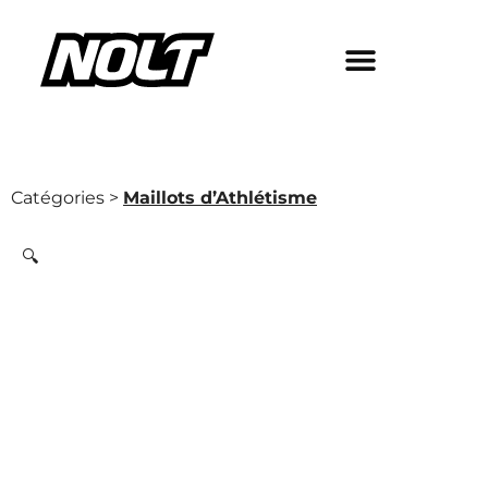
Catégories >
Maillots d’Athlétisme
🔍