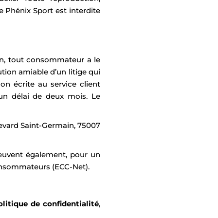
de Phénix Sport est interdite
on, tout consommateur a le
ion amiable d’un litige qui
on écrite au service client
un délai de deux mois. Le
evard Saint-Germain, 75007
euvent également, pour un
Consommateurs (ECC-Net).
olitique de confidentialité
,