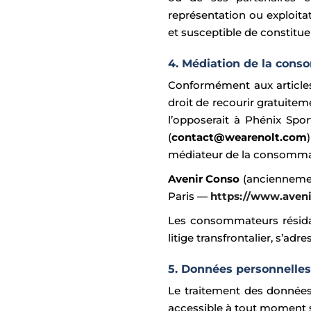
représentation ou exploitati
et susceptible de constitu
4. Médiation de la con
Conformément aux articles
droit de recourir gratuite
l’opposerait à Phénix Spor
(
contact@wearenolt.com
médiateur de la consommati
Avenir Conso
(anciennemen
Paris —
https://www.aven
Les consommateurs résida
litige transfrontalier, s’
5. Données personnelles
Le traitement des données 
accessible à tout moment su