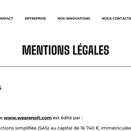
IMPACT
ENTREPRISE
NOS INNOVATIONS
NOUS CONTACTE
MENTIONS LÉGALES
s
se
www.wearenolt.com
est édité par :
 actions simplifiée (SAS) au capital de 16 740 €, immatricu