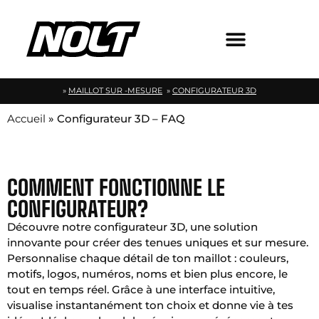
»
MAILLOT SUR -MESURE
»
CONFIGURATEUR 3D
Accueil
»
Configurateur 3D – FAQ
COMMENT FONCTIONNE LE
CONFIGURATEUR?
Découvre notre configurateur 3D, une solution
innovante pour créer des tenues uniques et sur mesure.
Personnalise chaque détail de ton maillot : couleurs,
motifs, logos, numéros, noms et bien plus encore, le
tout en temps réel. Grâce à une interface intuitive,
visualise instantanément ton choix et donne vie à tes