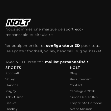
Nous sommes une marque de
sport éco-
responsable
et circulaire.
1er équipementier et
configurateur 3D
pour tous
les sports : football, volley, handball, rugby, basket.
Avec
NOLT
, crée ton
maillot personnalisé !
SPORTS
NOLT
Football
Blog
Volley
Recrutement
Handball
Contact
Rugby
Catalogue 2026
Athlétisme
Guide Des Tailles
Basket
Empreinte Carbone
Hockey
Notre Mission