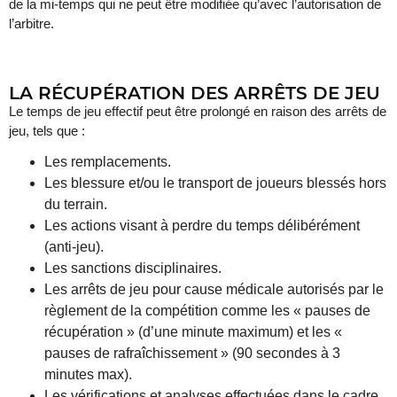
de la mi-temps qui ne peut être modifiée qu’avec l’autorisation de
l’arbitre.
LA RÉCUPÉRATION DES ARRÊTS DE JEU
Le temps de jeu effectif peut être prolongé en raison des arrêts de
jeu, tels que :
Les remplacements.
Les blessure et/ou le transport de joueurs blessés hors
du terrain.
Les actions visant à perdre du temps délibérément
(anti-jeu).
Les sanctions disciplinaires.
Les arrêts de jeu pour cause médicale autorisés par le
règlement de la compétition comme les « pauses de
récupération » (d’une minute maximum) et les «
pauses de rafraîchissement » (90 secondes à 3
minutes max).
Les vérifications et analyses effectuées dans le cadre