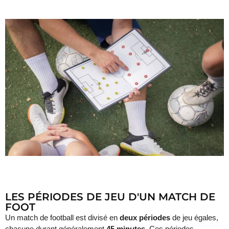
LES PÉRIODES DE JEU D'UN MATCH DE
FOOT
Un match de football est divisé en
deux périodes
de jeu égales,
chacune durant généralement
45 minutes
. Ces périodes