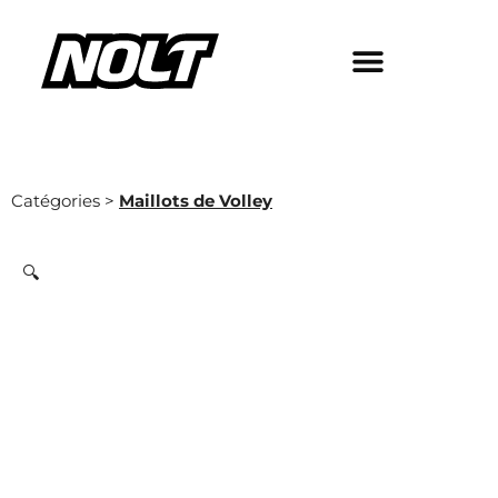
Catégories >
Maillots de Volley
🔍