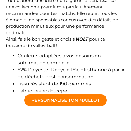
Tout d’abord, découvre notre gamme Renaissance,
une collection « premium » particulièrement
recommandée pour tes matchs. Elle réunit tous les
éléments indispensables conçus avec des détails de
production minutieux pour une performance
optimale.
Ainsi, fais le bon geste et choisis
NOLT
pour ta
brassière de volley-ball !
Couleurs adaptées à vos besoins en
sublimation complète
82% Polyester Recyclé 18% Elasthanne à partir
de déchets post-consommation
Tissu résistant de 190 grammes
Fabriquée en Europe
PERSONNALISE TON MAILLOT