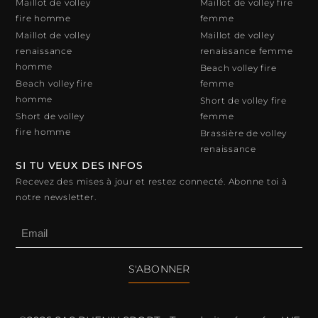
Maillot de volley
Maillot de volley fire
fire homme
femme
Maillot de volley
Maillot de volley
renaissance
renaissance femme
homme
Beach volley fire
Beach volley fire
femme
homme
Short de volley fire
Short de volley
femme
fire homme
Brassière de volley
renaissance
SI TU VEUX DES INFOS
Recevez des mises à jour et restez connecté. Abonne toi à
notre newsletter.
S'ABONNER