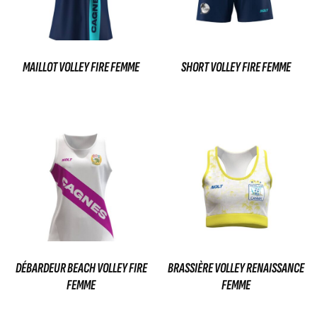
MAILLOT VOLLEY FIRE FEMME
SHORT VOLLEY FIRE FEMME
35,00
€
29,00
€
Ajouter au panier
Ajouter au panier
DÉBARDEUR BEACH VOLLEY FIRE
BRASSIÈRE VOLLEY RENAISSANCE
FEMME
FEMME
36,00
€
45,00
€