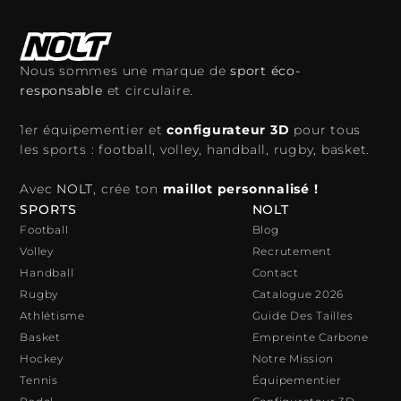
Nous sommes une marque de
sport éco-
responsable
et circulaire.
1er équipementier et
configurateur 3D
pour tous
les sports : football, volley, handball, rugby, basket.
Avec
NOLT
, crée ton
maillot personnalisé !
SPORTS
NOLT
Football
Blog
Volley
Recrutement
Handball
Contact
Rugby
Catalogue 2026
Athlétisme
Guide Des Tailles
Basket
Empreinte Carbone
Hockey
Notre Mission
Tennis
Équipementier