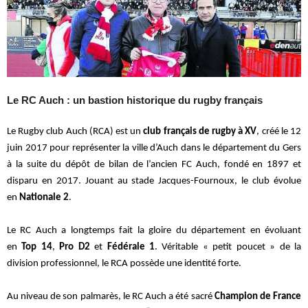
Le RC Auch : un bastion historique du rugby français
Le Rugby club Auch (RCA) est un
club français de rugby à XV
, créé le 12
juin 2017 pour représenter la ville d’Auch dans le département du Gers
à la suite du dépôt de bilan de l’ancien FC Auch, fondé en 1897 et
disparu en 2017. Jouant au stade Jacques-Fournoux, le club évolue
en
Nationale 2
.
Le RC Auch a longtemps fait la gloire du département en évoluant
en
Top 14
,
Pro D2
et
Fédérale 1
. Véritable « petit poucet » de la
division professionnel, le RCA possède une identité forte.
Au niveau de son palmarès, le RC Auch a été sacré
Champion de France