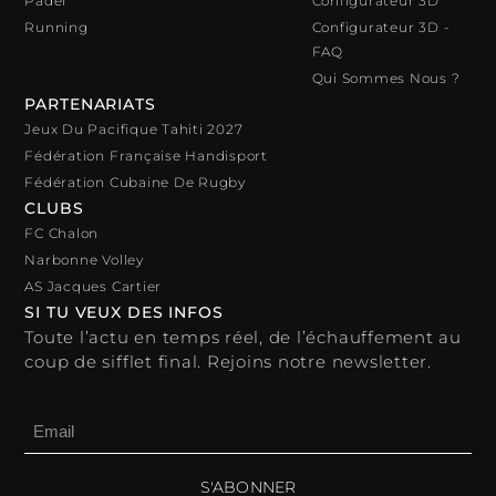
Padel
Configurateur 3D
Running
Configurateur 3D -
FAQ
Qui Sommes Nous ?
PARTENARIATS
Jeux Du Pacifique Tahiti 2027
Fédération Française Handisport
Fédération Cubaine De Rugby
CLUBS
FC Chalon
Narbonne Volley
AS Jacques Cartier
SI TU VEUX DES INFOS
Toute l’actu en temps réel, de l’échauffement au
coup de sifflet final. Rejoins notre newsletter.
S'ABONNER