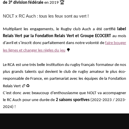
e
🏆
de 3
division fédérale
en 2019
NOLT x RC Auch : tous les feux sont au vert !
Multipliant les engagements, le Rugby club Auch a été certifié
label
Relais Vert par la Fondation Relais Vert et Groupe ECOCERT
au mois
d’avril et s’inscrit donc parfaitement dans notre volonté de
faire bouger
🌳
les lignes et changer les règles du jeu
Le RCA est une très belle institution du rugby français formateur de nos
plus grands talents qui devient le club de rugby amateur le plus éco-
responsable de France, en partenariat avec les équipes de la Fondation
🏉♻
Relais Vert
C’est donc avec beaucoup d’enthousiasme que NOLT va accompagner
le RC Auch pour une durée de
2 saisons sportives
(2022-2023 / 2023-
2024) !