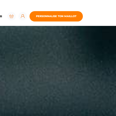
R
PERSONNALISE TON MAILLOT