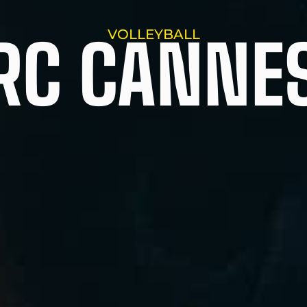
VOLLEYBALL
RC CANNE