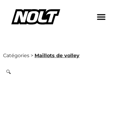
Catégories >
Maillots de volley
🔍