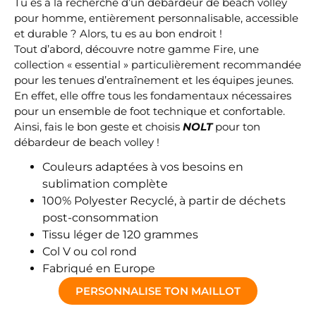
Tu es à la recherche d’un débardeur de beach volley
pour homme, entièrement personnalisable, accessible
et durable ? Alors, tu es au bon endroit !
Tout d’abord, découvre notre gamme Fire, une
collection « essential » particulièrement recommandée
pour les tenues d’entraînement et les équipes jeunes.
En effet, elle offre tous les fondamentaux nécessaires
pour un ensemble de foot technique et confortable.
Ainsi, fais le bon geste et choisis
NOLT
pour ton
débardeur de beach volley !
Couleurs adaptées à vos besoins en
sublimation complète
100% Polyester Recyclé, à partir de déchets
post-consommation
Tissu léger de 120 grammes
Col V ou col rond
Fabriqué en Europe
PERSONNALISE TON MAILLOT