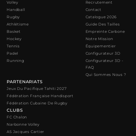
Volley
Recrutement
Handball
Contact
Rugby
Catalogue 2026
Athlétisme
Guide Des Tailles
Basket
Empreinte Carbone
Hockey
Notre Mission
Tennis
Équipementier
Padel
Configurateur 3D
Running
Configurateur 3D -
FAQ
Qui Sommes Nous ?
PARTENARIATS
Jeux Du Pacifique Tahiti 2027
Fédération Française Handisport
Fédération Cubaine De Rugby
CLUBS
FC Chalon
Narbonne Volley
AS Jacques Cartier