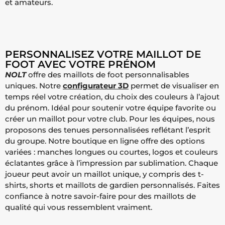
et amateurs.
PERSONNALISEZ VOTRE MAILLOT DE
FOOT AVEC VOTRE PRÉNOM
NOLT
offre des maillots de foot personnalisables
uniques. Notre
configurateur 3D
permet de visualiser en
temps réel votre création, du choix des couleurs à l’ajout
du prénom. Idéal pour soutenir votre équipe favorite ou
créer un maillot pour votre club.
Pour les équipes, nous
proposons des tenues personnalisées reflétant l’esprit
du groupe. Notre boutique en ligne offre des options
variées : manches longues ou courtes, logos et couleurs
éclatantes grâce à l’impression par sublimation. Chaque
joueur peut avoir un maillot unique, y compris des t-
shirts, shorts et maillots de gardien personnalisés.
Faites
confiance à notre savoir-faire pour des maillots de
qualité qui vous ressemblent vraiment.