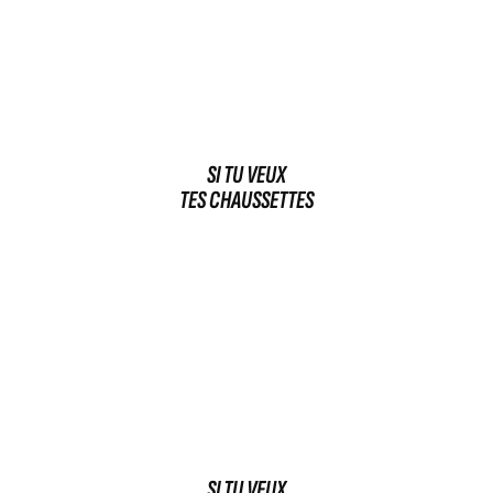
SI TU VEUX
TES CHAUSSETTES
SI TU VEUX