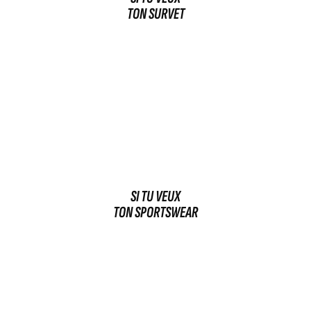
TON SURVET
SI TU VEUX
TON SPORTSWEAR