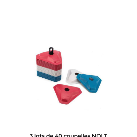
3 lots de 40 coupelles NOLT