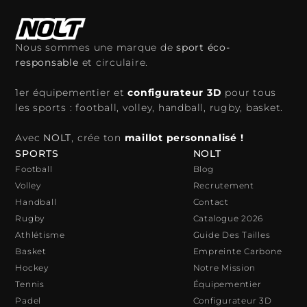
Nous sommes une marque de
sport éco-
responsable
et circulaire.
1er équipementier et
configurateur 3D
pour tous
les sports : football, volley, handball, rugby, basket.
Avec
NOLT
, crée ton
maillot personnalisé !
SPORTS
NOLT
Football
Blog
Volley
Recrutement
Handball
Contact
Rugby
Catalogue 2026
Athlétisme
Guide Des Tailles
Basket
Empreinte Carbone
Hockey
Notre Mission
Tennis
Équipementier
Padel
Configurateur 3D